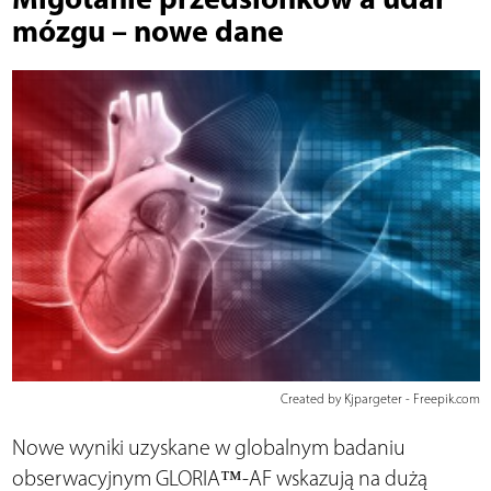
mózgu – nowe dane
Created by Kjpargeter - Freepik.com
Nowe wyniki uzyskane w globalnym badaniu
obserwacyjnym GLORIA™-AF wskazują na dużą