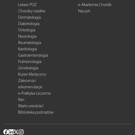
Lekarz POZ
e-Akademia Chorób
Choroby rzadkie
Naczyń
Dermatologia
Diabetologia
Onkologia
Neurologia
Reumatologia
Kardiologia
Gastroenterologia
Pulmonologia
Ginekologia
Kurier Medyczny
Zalecenia i
rekomendacje
e-Praktyka Leczenia
Ran
Warto wiedzieć
Biblioteka podcastów