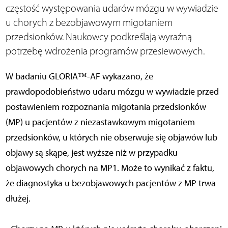
częstość występowania udarów mózgu w wywiadzie
u chorych z bezobjawowym migotaniem
przedsionków. Naukowcy podkreślają wyraźną
potrzebę wdrożenia programów przesiewowych.
W badaniu GLORIA™-AF wykazano, że
prawdopodobieństwo udaru mózgu w wywiadzie przed
postawieniem rozpoznania migotania przedsionków
(MP) u pacjentów z niezastawkowym migotaniem
przedsionków, u których nie obserwuje się objawów lub
objawy są skąpe, jest wyższe niż w przypadku
objawowych chorych na MP1. Może to wynikać z faktu,
że diagnostyka u bezobjawowych pacjentów z MP trwa
dłużej.