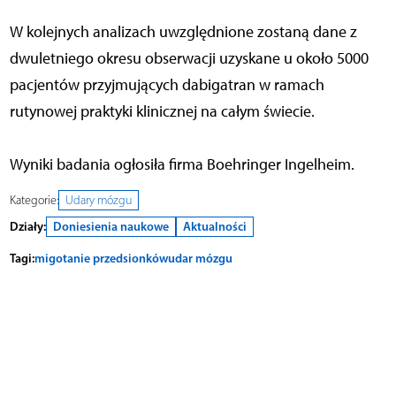
W kolejnych analizach uwzględnione zostaną dane z
dwuletniego okresu obserwacji uzyskane u około 5000
pacjentów przyjmujących dabigatran w ramach
rutynowej praktyki klinicznej na całym świecie.
Wyniki badania ogłosiła firma Boehringer Ingelheim.
Kategorie:
Udary mózgu
Działy:
Doniesienia naukowe
Aktualności
Tagi:
migotanie przedsionków
udar mózgu