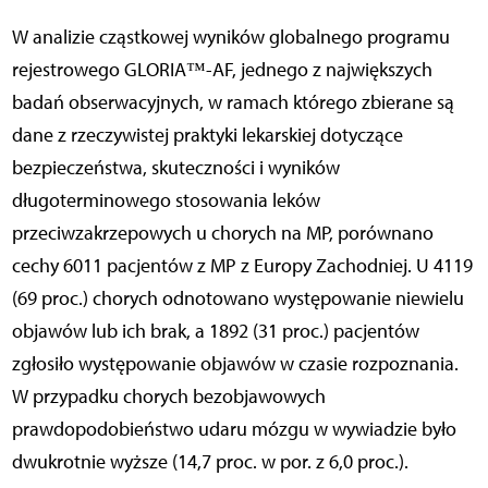
W analizie cząstkowej wyników globalnego programu
rejestrowego GLORIA™-AF, jednego z największych
badań obserwacyjnych, w ramach którego zbierane są
dane z rzeczywistej praktyki lekarskiej dotyczące
bezpieczeństwa, skuteczności i wyników
długoterminowego stosowania leków
przeciwzakrzepowych u chorych na MP, porównano
cechy 6011 pacjentów z MP z Europy Zachodniej. U 4119
(69 proc.) chorych odnotowano występowanie niewielu
objawów lub ich brak, a 1892 (31 proc.) pacjentów
zgłosiło występowanie objawów w czasie rozpoznania.
W przypadku chorych bezobjawowych
prawdopodobieństwo udaru mózgu w wywiadzie było
dwukrotnie wyższe (14,7 proc. w por. z 6,0 proc.).