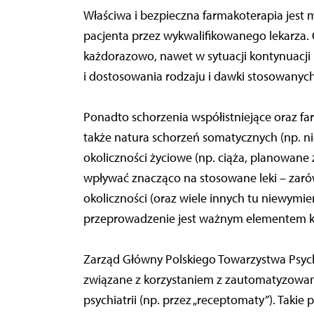
Właściwa i bezpieczna farmakoterapia jest
pacjenta przez wykwalifikowanego lekarza.
każdorazowo, nawet w sytuacji kontynuacji 
i dostosowania rodzaju i dawki stosowanych
Ponadto schorzenia współistniejące oraz f
także natura schorzeń somatycznych (np. ni
okoliczności życiowe (np. ciąża, planowane
wpływać znacząco na stosowane leki – zarówn
okoliczności (oraz wiele innych tu niewymie
przeprowadzenie jest ważnym elementem ksz
Zarząd Główny Polskiego Towarzystwa Psyc
związane z korzystaniem z zautomatyzowan
psychiatrii (np. przez „receptomaty”). Takie