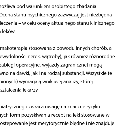
 możliwa pod warunkiem osobistego zbadania
 Ocena stanu psychicznego zazwyczaj jest niezbędna
leczenia – w celu oceny aktualnego stanu klinicznego
 leków.
armakoterapia stosowana z powodu innych chorób, a
ewydolności nerek, wątroby), jak również różnorodne
 zabiegi operacyjne, wyjazdy zagraniczne) mogą
o na dawki, jak i na rodzaj substancji. Wszystkie te
nionych) wymagają wnikliwej analizy, której
tałcenia lekarzy.
hiatrycznego zwraca uwagę na znaczne ryzyko
ych form pozyskiwania recept na leki stosowane w
 postępowanie jest merytorycznie błędne i nie znajduje