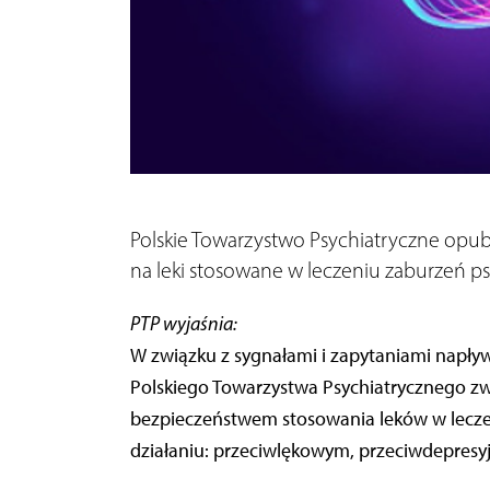
Polskie Towarzystwo Psychiatryczne opub
na leki stosowane w leczeniu zaburzeń ps
PTP wyjaśnia:
W związku z sygnałami i zapytaniami napły
Polskiego Towarzystwa Psychiatrycznego z
bezpieczeństwem stosowania leków w leczen
działaniu: przeciwlękowym, przeciwdepres