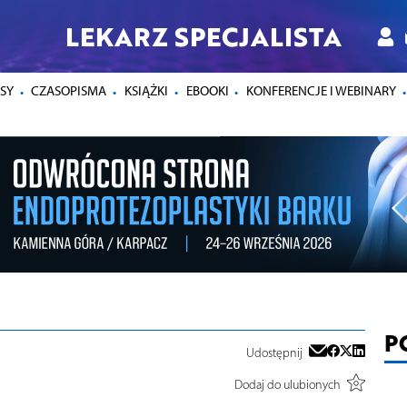
LEKARZ SPECJALISTA
SY
CZASOPISMA
KSIĄŻKI
EBOOKI
KONFERENCJE I WEBINARY
P
Udostępnij
Dodaj do ulubionych