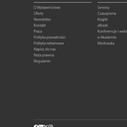
O Wydawnictwie
Serwisy
Oferty
Czasopisma
Newsletter
Książki
Kontakt
eBooki
Praca
Konferencje i web
Polityka prywatności
e-Akademia
Polityka reklamowa
Mednauka
Napisz do nas
Nota prawna
Regulamin