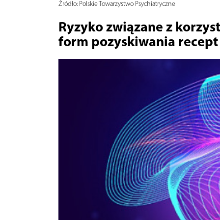
Źródło:
Polskie Towarzystwo Psychiatryczne
Ryzyko związane z korzy
form pozyskiwania recept