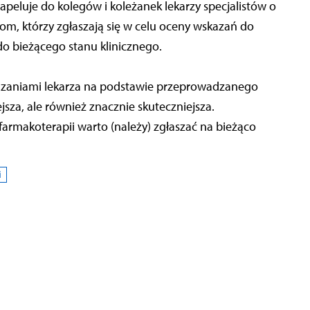
peluje do kolegów i koleżanek lekarzy specjalistów o
om, którzy zgłaszają się w celu oceny wskazań do
o bieżącego stanu klinicznego.
azaniami lekarza na podstawie przeprowadzanego
ejsza, ale również znacznie skuteczniejsza.
armakoterapii warto (należy) zgłaszać na bieżąco
i