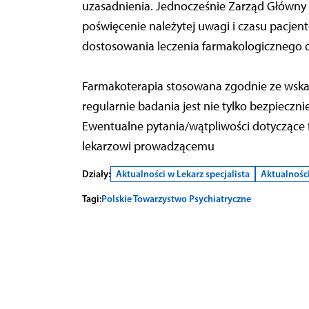
uzasadnienia. Jednocześnie Zarząd Główny a
poświęcenie należytej uwagi i czasu pacjent
dostosowania leczenia farmakologicznego d
Farmakoterapia stosowana zgodnie ze wsk
regularnie badania jest nie tylko bezpieczni
Ewentualne pytania/wątpliwości dotyczące f
lekarzowi prowadzącemu
Działy:
Aktualności w Lekarz specjalista
Aktualnośc
Tagi:
Polskie Towarzystwo Psychiatryczne