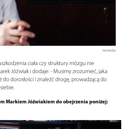
termedia
uszkodzenia ciała czy struktury mózgu nie
rek Jóźwiak i dodaje: - Musimy zrozumieć, jaka
 do dorosłości i znaleźć drogę, prowadzącą do
siebie.
em Markiem Jóźwiakiem do obejrzenia poniżej: