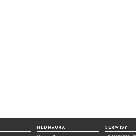
MEDNAUKA
SERWISY