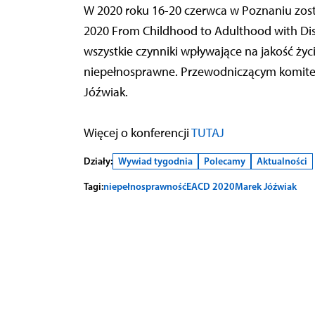
W 2020 roku 16-20 czerwca w Poznaniu zos
2020 From Childhood to Adulthood with Dis
wszystkie czynniki wpływające na jakość życi
niepełnosprawne. Przewodniczącym komitetu
Jóźwiak.
Więcej o konferencji
TUTAJ
Działy:
Wywiad tygodnia
Polecamy
Aktualności
Tagi:
niepełnosprawność
EACD 2020
Marek Jóźwiak