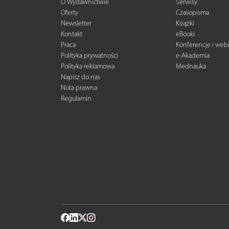
O Wydawnictwie
Serwisy
Oferty
Czasopisma
Newsletter
Książki
Kontakt
eBooki
Praca
Konferencje i web
Polityka prywatności
e-Akademia
Polityka reklamowa
Mednauka
Napisz do nas
Nota prawna
Regulamin