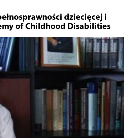
pełnosprawności dziecięcej i
my of Childhood Disabilities