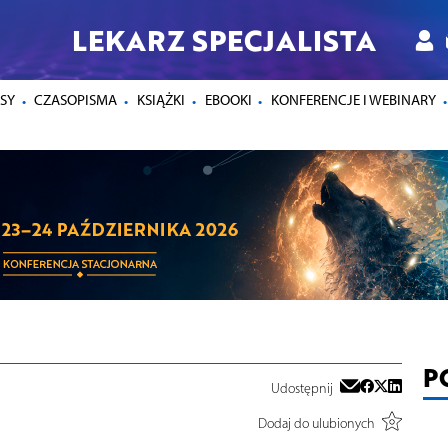
LEKARZ SPECJALISTA
SY
CZASOPISMA
KSIĄŻKI
EBOOKI
KONFERENCJE I WEBINARY
P
Udostępnij
Dodaj do ulubionych