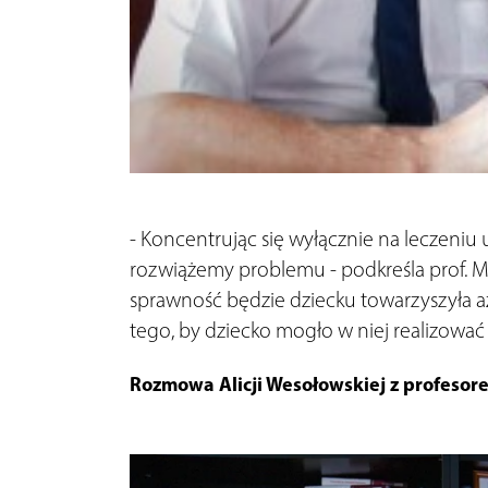
- Koncentrując się wyłącznie na leczeniu 
rozwiążemy problemu - podkreśla prof. Ma
sprawność będzie dziecku towarzyszyła aż
tego, by dziecko mogło w niej realizować 
Rozmowa Alicji Wesołowskiej z profesor