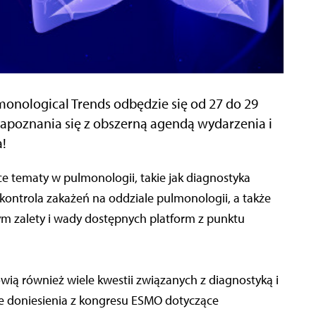
monological Trends odbędzie się od 27 do 29
apoznania się z obszerną agendą wydarzenia i
a!
ce tematy w pulmonologii, takie jak diagnostyka
ntrola zakażeń na oddziale pulmonologii, a także
m zalety i wady dostępnych platform z punktu
wią również wiele kwestii związanych z diagnostyką i
ze doniesienia z kongresu ESMO dotyczące