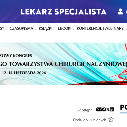
LEKARZ SPECJALISTA
SY
CZASOPISMA
KSIĄŻKI
EBOOKI
KONFERENCJE I WEBINARY
P
Udostępnij
Dodaj do ulubionych