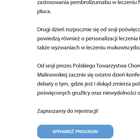
zastosowania pembrolizumabu w leczeniu N
płuca.
Drugi dzień rozpocznie się od sesji poświ
powiedzą również o personalizacji leczenia
także wyzwaniach w leczeniu mukowiscydoz
Od sesji prezes Polskiego Towarzystwa Chor
Malinowskiej zacznie się ostatni dzień konf
debaty o tym, gdzie jest i dokąd zmierza p
poświęconych gruźlicy oraz niewydolności
Zapraszamy do rejestracji!
SPRAWDŹ PROGRAM