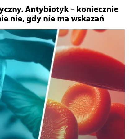
yczny. Antybiotyk – koniecznie
nie nie, gdy nie ma wskazań