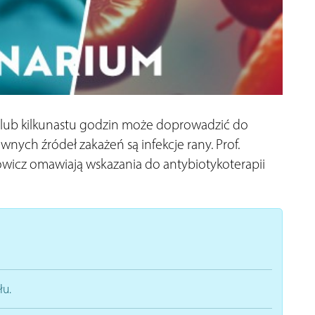
 lub kilkunastu godzin może doprowadzić do
ych źródeł zakażeń są infekcje rany. Prof.
owicz omawiają wskazania do antybiotykoterapii
łu.