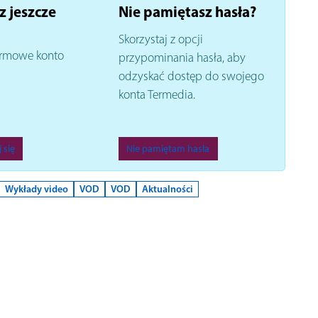
z jeszcze
Nie pamiętasz hasła?
Skorzystaj z opcji
rmowe konto
przypominania hasła, aby
odzyskać dostęp do swojego
konta Termedia.
 się
Nie pamiętam hasła
Wykłady video
VOD
VOD
Aktualności