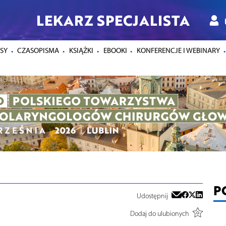
LEKARZ SPECJALISTA
SY
CZASOPISMA
KSIĄŻKI
EBOOKI
KONFERENCJE I WEBINARY
P
Udostępnij
Dodaj do ulubionych