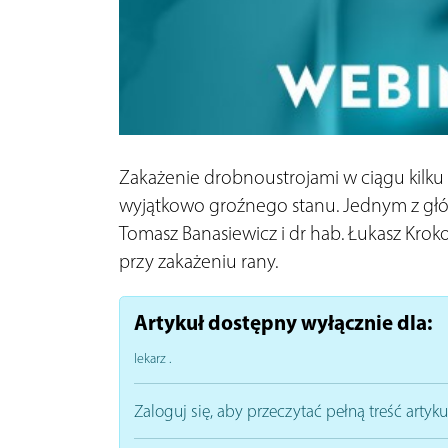
Zakażenie drobnoustrojami w ciągu kilku
wyjątkowo groźnego stanu. Jednym z główn
Tomasz Banasiewicz i dr hab. Łukasz Krok
przy zakażeniu rany.
Artykuł dostępny wyłącznie dla:
lekarz
.
Zaloguj się, aby przeczytać pełną treść artyku