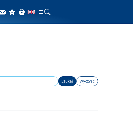
Szukaj
Wyczyść