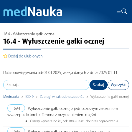
16.4 - Wyłuszczenie gałki ocznej
16.4 - Wyłuszczenie gałki ocznej
Dodaj do ulubionych
Data obowiązywania od: 01.01.2025, wersja danych z dnia: 2025-01-11
Szukaj
Wyczyść
Mednauka
ICD-9
Zabiegi w zakresie oczodołó...
Wyłuszczenie gałki ocznej
16.41
Wyłuszczenie gałki ocznej z jednoczesnym założeniem
wszczepu do torebki Tenona z przyczepieniem mięśni
Okresy wybieralności, od: 2008-07-01 do: brak ograniczenia
16.42
Wyłuszczenie gałki ocznej z innym jednoczesnym