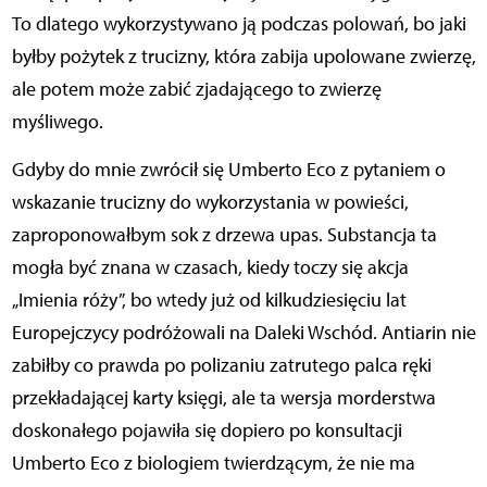
To dlatego wykorzystywano ją podczas polowań, bo jaki
byłby pożytek z trucizny, która zabija upolowane zwierzę,
ale potem może zabić zjadającego to zwierzę
myśliwego.
Gdyby do mnie zwrócił się Umberto Eco z pytaniem o
wskazanie trucizny do wykorzystania w powieści,
zaproponowałbym sok z drzewa upas. Substancja ta
mogła być znana w czasach, kiedy toczy się akcja
„Imienia róży”, bo wtedy już od kilkudziesięciu lat
Europejczycy podróżowali na Daleki Wschód. Antiarin nie
zabiłby co prawda po polizaniu zatrutego palca ręki
przekładającej karty księgi, ale ta wersja morderstwa
doskonałego pojawiła się dopiero po konsultacji
Umberto Eco z biologiem twierdzącym, że nie ma