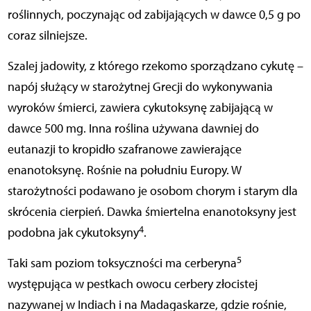
roślinnych, poczynając od zabijających w dawce 0,5 g po
coraz silniejsze.
Szalej jadowity, z którego rzekomo sporządzano cykutę –
napój służący w starożytnej Grecji do wykonywania
wyroków śmierci, zawiera cykutoksynę zabijającą w
dawce 500 mg. Inna roślina używana dawniej do
eutanazji to kropidło szafranowe zawierające
enanotoksynę. Rośnie na południu Europy. W
starożytności podawano je osobom chorym i starym dla
skrócenia cierpień. Dawka śmiertelna enanotoksyny jest
4
podobna jak cykutoksyny
.
5
Taki sam poziom toksyczności ma cerberyna
występująca w pestkach owocu cerbery złocistej
nazywanej w Indiach i na Madagaskarze, gdzie rośnie,