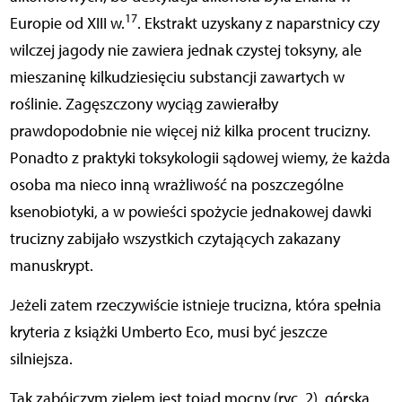
17
Europie od XIII w.
. Ekstrakt uzyskany z naparstnicy czy
wilczej jagody nie zawiera jednak czystej toksyny, ale
mieszaninę kilkudziesięciu substancji zawartych w
roślinie. Zagęszczony wyciąg zawierałby
prawdopodobnie nie więcej niż kilka procent trucizny.
Ponadto z praktyki toksykologii sądowej wiemy, że każda
osoba ma nieco inną wrażliwość na poszczególne
ksenobiotyki, a w powieści spożycie jednakowej dawki
trucizny zabijało wszystkich czytających zakazany
manuskrypt.
Jeżeli zatem rzeczywiście istnieje trucizna, która spełnia
kryteria z książki Umberto Eco, musi być jeszcze
silniejsza.
Tak zabójczym zielem jest tojad mocny (ryc. 2), górska