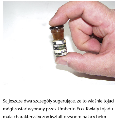
Są jeszcze dwa szczegóły sugerujące, że to właśnie tojad
mógł zostać wybrany przez Umberto Eco. Kwiaty tojadu
mają charakterystyczny kształt przypominający hełm,