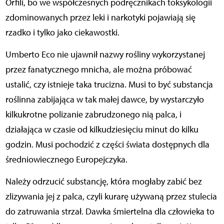
Orfili, bo we współczesnych podręcznikach toksykologii
zdominowanych przez leki i narkotyki pojawiają się
rzadko i tylko jako ciekawostki.
Umberto Eco nie ujawnił nazwy rośliny wykorzystanej
przez fanatycznego mnicha, ale można próbować
ustalić, czy istnieje taka trucizna. Musi to być substancja
roślinna zabijająca w tak małej dawce, by wystarczyło
kilkukrotne polizanie zabrudzonego nią palca, i
działająca w czasie od kilkudziesięciu minut do kilku
godzin. Musi pochodzić z części świata dostępnych dla
średniowiecznego Europejczyka.
Należy odrzucić substancję, która mogłaby zabić bez
zlizywania jej z palca, czyli kurarę używaną przez stulecia
do zatruwania strzał. Dawka śmiertelna dla człowieka to