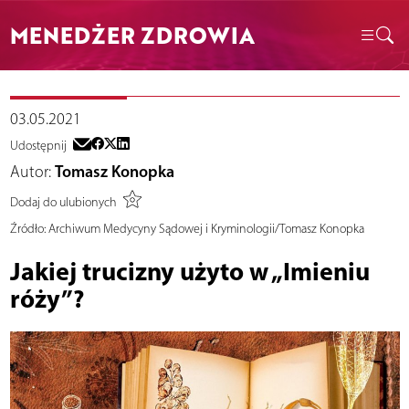
MENEDŻER ZDROWIA
03.05.2021
Udostępnij
Autor:
Tomasz Konopka
Dodaj do ulubionych
Źródło:
Archiwum Medycyny Sądowej i Kryminologii/Tomasz Konopka
Jakiej trucizny użyto w „Imieniu
róży”?