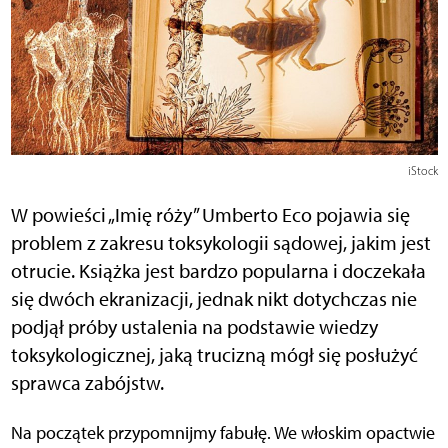
iStock
W powieści „Imię róży” Umberto Eco pojawia się
problem z zakresu toksykologii sądowej, jakim jest
otrucie. Książka jest bardzo popularna i doczekała
się dwóch ekranizacji, jednak nikt dotychczas nie
podjął próby ustalenia na podstawie wiedzy
toksykologicznej, jaką trucizną mógł się posłużyć
sprawca zabójstw.
Na początek przypomnijmy fabułę. We włoskim opactwie