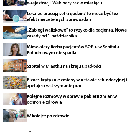
e-rejestracji. Webinary raz w miesiącu
Lekarze pracują setki godzin? To może być też
efekt nierzetelnych sprawozdań
„Zabiegi walizkowe” to ryzyko dla pacjenta. Nowe
zasady od 1 października
Mimo afery liczba pacjentów SOR-u w Szpitalu
Południowym nie spadła
Szpital w Miastku na skraju upadłości
Biznes krytykuje zmiany w ustawie refundacyjnej i
apeluje o wstrzymanie prac
Kolejne rozmowy w sprawie pakietu zmian w
ochronie zdrowia
W kolejce po zdrowie