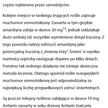
często wybierana przez samobójców.
Kolejne miejsce w rankingu trujących roślin zajmuje
muchomor sromotnikowy. Zawarta w tym grzybie
13
amanityna zabija w dawce 20 mg
, jednak oddziałuje
dużo wolniej niż wszystkie wymienione dotąd trucizny. Z
tego powodu należy odrzucić amanitynę jako
potencjalną truciznę z „Imienia róży”. Śmierć w wyniku
martwicy wątroby następuje dopiero po kilku dniach.
Pomimo tak wolnego działania nie istnieje skuteczna
metoda leczenia. Dlatego spośród roślin europejskich
muchomor sromotnikowy jest odpowiedzialny za
największą liczbę przypadkowych zatruć śmiertelnych.
Są jeszcze toksyny roślinne zabijające w dawce 10 mg.
Antiarin zawarty w soku drzewa Antiaris toxicaria