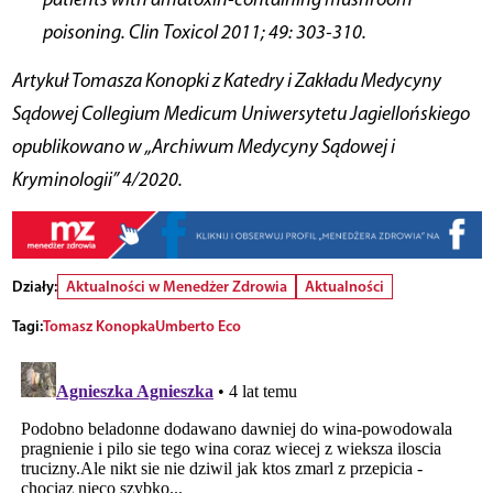
poisoning. Clin Toxicol 2011; 49: 303-310.
Artykuł Tomasza Konopki z Katedry i Zakładu Medycyny
Sądowej Collegium Medicum Uniwersytetu Jagiellońskiego
opublikowano w „Archiwum Medycyny Sądowej i
Kryminologii” 4/2020.
Działy:
Aktualności w Menedżer Zdrowia
Aktualności
Tagi:
Tomasz Konopka
Umberto Eco