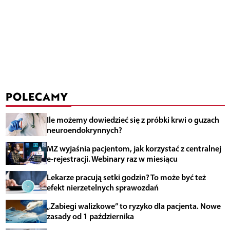
POLECAMY
Ile możemy dowiedzieć się z próbki krwi o guzach
neuroendokrynnych?
MZ wyjaśnia pacjentom, jak korzystać z centralnej
e-rejestracji. Webinary raz w miesiącu
Lekarze pracują setki godzin? To może być też
efekt nierzetelnych sprawozdań
„Zabiegi walizkowe” to ryzyko dla pacjenta. Nowe
zasady od 1 października