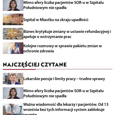
Mimo afery liczba pacjentów SOR-u w Szpitalu
Południowym nie spadła
Szpital w Miastku na skraju upadłości
Biznes krytykuje zmiany w ustawie refundacyjnej i
apeluje o wstrzymanie prac
Kolejne rozmowy w sprawie pakietu zmian w
ochronie zdrowia
NAJCZĘŚCIEJ CZYTANE
Lekarskie pensje i limity pracy – trudne sprawy
Mimo afery liczba pacjentów SOR-u w Szpitalu
Południowym nie spadła
Ważna wiadomość dla lekarzy i pacjentów. Od 13
września bez tych informacji system zablokuje
receptę