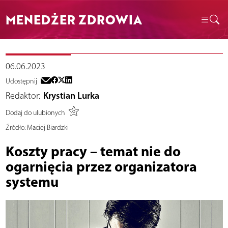
MENEDŻER ZDROWIA
06.06.2023
Udostępnij
Redaktor:
Krystian Lurka
Dodaj do ulubionych
Źródło:
Maciej Biardzki
Koszty pracy – temat nie do
ogarnięcia przez organizatora
systemu