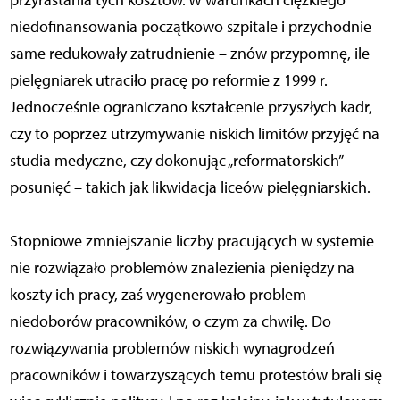
przyrastania tych kosztów. W warunkach ciężkiego
niedofinansowania początkowo szpitale i przychodnie
same redukowały zatrudnienie – znów przypomnę, ile
pielęgniarek utraciło pracę po reformie z 1999 r.
Jednocześnie ograniczano kształcenie przyszłych kadr,
czy to poprzez utrzymywanie niskich limitów przyjęć na
studia medyczne, czy dokonując „reformatorskich”
posunięć – takich jak likwidacja liceów pielęgniarskich.
Stopniowe zmniejszanie liczby pracujących w systemie
nie rozwiązało problemów znalezienia pieniędzy na
koszty ich pracy, zaś wygenerowało problem
niedoborów pracowników, o czym za chwilę. Do
rozwiązywania problemów niskich wynagrodzeń
pracowników i towarzyszących temu protestów brali się