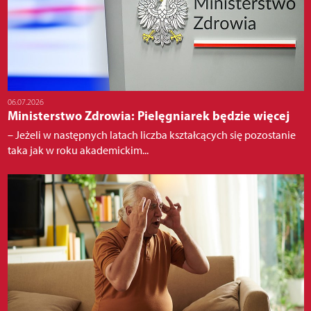
06.07.2026
Ministerstwo Zdrowia: Pielęgniarek będzie więcej
– Jeżeli w następnych latach liczba kształcących się pozostanie
taka jak w roku akademickim...