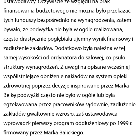
ustawodawcy. Oczywiście ze względu na brak
finansowania budżetowego nie można było przekazać
tych funduszy bezpośrednio na wynagrodzenia, zatem
bywało, że podwyżka nie była w ogóle realizowana,
często drastycznie pogłębiała ujemny wynik finansowy i
zadłużenie zakładów. Dodatkowo była należna w tej
samej wysokości od ordynatora do salowej, co psuło
struktury wynagrodzeń. Z uwagi na opisane wcześniej
współistniejące obniżenie nakładów na system opieki
zdrowotnej poprzez decyzje inspirowane przez Marka
Belkę podwyżki często nie było w ogóle lub była
egzekwowana przez pracowników sądownie, zadłużenie
zakładów gwałtownie wzrosło, zaś ustawodawca
wprowadził pierwszy program oddłużeniowy po 1999 r.
firmowany przez Marka Balickiego.