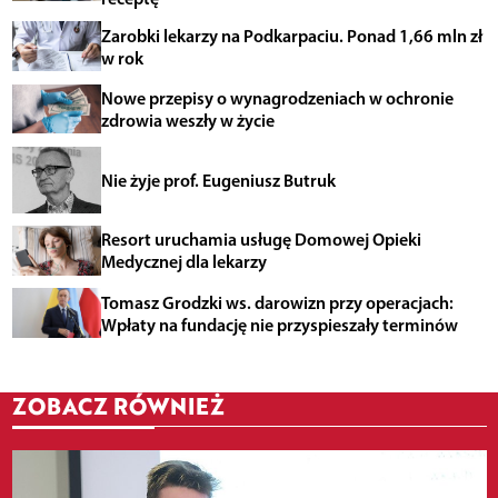
Zarobki lekarzy na Podkarpaciu. Ponad 1,66 mln zł
w rok
Nowe przepisy o wynagrodzeniach w ochronie
zdrowia weszły w życie
Nie żyje prof. Eugeniusz Butruk
Resort uruchamia usługę Domowej Opieki
Medycznej dla lekarzy
Tomasz Grodzki ws. darowizn przy operacjach:
Wpłaty na fundację nie przyspieszały terminów
ZOBACZ RÓWNIEŻ