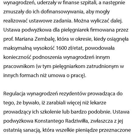
wynagrodzeń, uderzały w finanse szpitali, a następnie
zmuszały do ich dofinansowywania, aby mogły
realizować ustawowe zadania. Można wyliczać dalej.
Ustawa podwyżkowa dla pielęgniarek firmowana przez
prof. Mariana Zembalę, która w okresie, kiedy osiągnęła
maksymalną wysokość 1600 zł/etat, powodowała
konieczność podnoszenia wynagrodzeń innym
pracownikom (w tym pielęgniarkom zatrudnionym w
innych formach niż umowa o pracę).
Regulacja wynagrodzeń rezydentów prowadząca do
tego, że bywało, iż zarabiali więcej niż lekarze
prowadzący ich szkolenie lub bardzo podobnie. Ustawa
podwyżkowa Konstantego Radziwiłła, zwłaszcza z jej
ostatnią sanacją, która wszelkie pieniądze przeznaczone