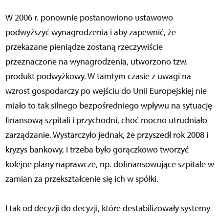
W 2006 r. ponownie postanowiono ustawowo
podwyższyć wynagrodzenia i aby zapewnić, że
przekazane pieniądze zostaną rzeczywiście
przeznaczone na wynagrodzenia, utworzono tzw.
produkt podwyżkowy. W tamtym czasie z uwagi na
wzrost gospodarczy po wejściu do Unii Europejskiej nie
miało to tak silnego bezpośredniego wpływu na sytuację
finansową szpitali i przychodni, choć mocno utrudniało
zarządzanie. Wystarczyło jednak, że przyszedł rok 2008 i
kryzys bankowy, i trzeba było gorączkowo tworzyć
kolejne plany naprawcze, np. dofinansowujące szpitale w
zamian za przekształcenie się ich w spółki.
I tak od decyzji do decyzji, które destabilizowały systemy