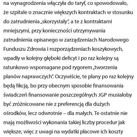
na wynagrodzenia włączyła do taryf, co spowodowało,
że szpitale o znacznie większych kontraktach w stosunku
do zatrudnienia „skorzystały”, a te z kontraktami
mniejszymi, przy konieczności utrzymywania
zatrudnienia opisanego w zarządzeniach Narodowego
Funduszu Zdrowia i rozporządzeniach koszykowych,
wpadły w kolejny głęboki deficyt i po raz kolejny są
ratunkowo wspomagane pod rygorem „tworzenia
planów naprawczych”. Oczywiście, te plany po raz kolejny
będą fikcją, bo przy obecnym sposobie finansowania
świadczeń finansowanie poszczególnych JGP musiałoby
być zróżnicowane nie z preferencją dla dużych
ośrodków, lecz odwrotnie – dla małych. Te ostatnie nie
mają możliwości wykonania takiej liczby procedur jak
większe, więc z uwagi na wydatki płacowe ich koszty