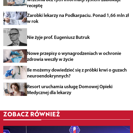
receptę
Zarobki lekarzy na Podkarpaciu. Ponad 1,66 mln zł
w rok
Nie żyje prof. Eugeniusz Butruk
Nowe przepisy o wynagrodzeniach w ochronie
zdrowia weszły w życie
Ile możemy dowiedzieć się z próbki krwi o guzach
neuroendokrynnych?
Resort uruchamia usługę Domowej Opieki
Medycznej dla lekarzy
ZOBACZ RÓWNIEŻ