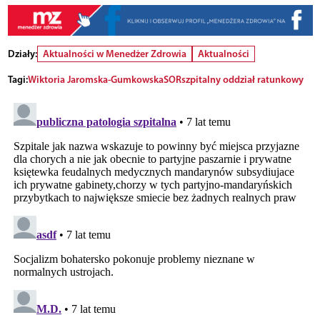
Działy:
Aktualności w Menedżer Zdrowia
Aktualności
Tagi:
Wiktoria Jaromska-Gumkowska
SOR
szpitalny oddział ratunkowy