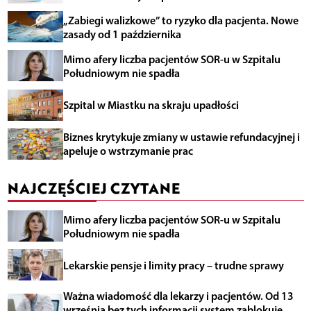
„Zabiegi walizkowe” to ryzyko dla pacjenta. Nowe
zasady od 1 października
Mimo afery liczba pacjentów SOR-u w Szpitalu
Południowym nie spadła
Szpital w Miastku na skraju upadłości
Biznes krytykuje zmiany w ustawie refundacyjnej i
apeluje o wstrzymanie prac
NAJCZĘŚCIEJ CZYTANE
Mimo afery liczba pacjentów SOR-u w Szpitalu
Południowym nie spadła
Lekarskie pensje i limity pracy – trudne sprawy
Ważna wiadomość dla lekarzy i pacjentów. Od 13
września bez tych informacji system zablokuje