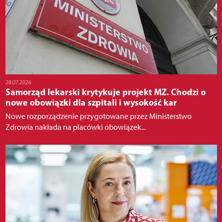
28.07.2026
Samorząd lekarski krytykuje projekt MZ. Chodzi o
nowe obowiązki dla szpitali i wysokość kar
Nowe rozporządzenie przygotowane przez Ministerstwo
Zdrowia nakłada na placówki obowiązek...