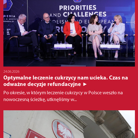
24.06.2026
Optymalne leczenie cukrzycy nam ucieka. Czas na
odważne decyzje refundacyjne ►
Po okresie, w którym leczenie cukrzycy w Polsce weszło na
nowoczesną ścieżkę, utknęliśmy w...