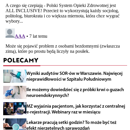
POLECAMY
Wyniki audytów SOR-ów w Warszawie. Najwięcej
nieprawidłowości w Szpitalu Południowym
Ile możemy dowiedzieć się z próbki krwi o guzach
neuroendokrynnych?
MZ wyjaśnia pacjentom, jak korzystać z centralnej
e-rejestracji. Webinary raz w miesiącu
Lekarze pracują setki godzin? To może być też
efekt nierzetelnych sprawozdań