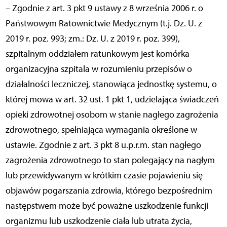
– Zgodnie z art. 3 pkt 9 ustawy z 8 września 2006 r. o
Państwowym Ratownictwie Medycznym (t.j. Dz. U. z
2019 r. poz. 993; zm.: Dz. U. z 2019 r. poz. 399),
szpitalnym oddziałem ratunkowym jest komórka
organizacyjna szpitala w rozumieniu przepisów o
działalności leczniczej, stanowiąca jednostkę systemu, o
której mowa w art. 32 ust. 1 pkt 1, udzielająca świadczeń
opieki zdrowotnej osobom w stanie nagłego zagrożenia
zdrowotnego, spełniająca wymagania określone w
ustawie. Zgodnie z art. 3 pkt 8 u.p.r.m. stan nagłego
zagrożenia zdrowotnego to stan polegający na nagłym
lub przewidywanym w krótkim czasie pojawieniu się
objawów pogarszania zdrowia, którego bezpośrednim
następstwem może być poważne uszkodzenie funkcji
organizmu lub uszkodzenie ciała lub utrata życia,