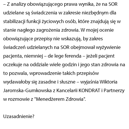
– Z analizy obowiązującego prawa wynika, że na SOR
udzielane są świadczenia w zakresie niezbędnym dla
stabilizacji funkcji życiowych osób, które znajdują się w
stanie nagłego zagrożenia zdrowia. W mojej ocenie
obowiązujące przepisy nie wskazują, by zakres
świadczeń udzielanych na SOR obejmował wyżywienie
pacjenta, niemniej – de lege ferenda – jeżeli pacjent
oczekuje na oddziale wiele godzin i jego stan zdrowia na
to pozwala, wprowadzenie takich przepisów
wydawałoby się zasadne i słuszne – wyjaśnia Wiktoria
Jaromska-Gumkowska z Kancelarii KONDRAT i Partnerzy
w rozmowie z "Menedżerem Zdrowia".
Uzasadnienie?