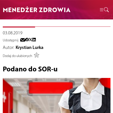
MENEDŻER ZDROWIA
03.08.2019
Udostępnij
Autor:
Krystian Lurka
Dodaj do ulubionych
Podano do SOR-u