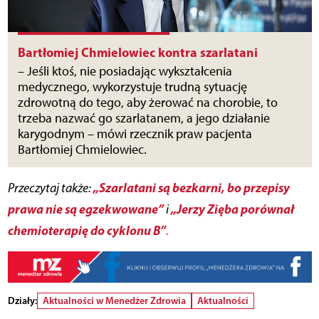
Bartłomiej Chmielowiec kontra szarlatani
– Jeśli ktoś, nie posiadając wykształcenia
medycznego, wykorzystuje trudną sytuację
zdrowotną do tego, aby żerować na chorobie, to
trzeba nazwać go szarlatanem, a jego działanie
karygodnym – mówi rzecznik praw pacjenta
Bartłomiej Chmielowiec.
„Szarlatani są bezkarni, bo przepisy
Przeczytaj także:
prawa nie są egzekwowane”
„Jerzy Zięba porównał
i
chemioterapię do cyklonu B”
.
Działy:
Aktualności w Menedżer Zdrowia
Aktualności