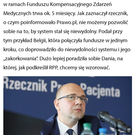
w ramach Funduszu Kompensacyjnego Zdarzeń
Medycznych trwa ok. 5 miesięcy. Jak zaznaczył rzecznik,
o czym poinformowało Prawo.pl, nie możemy pozwolić
sobie na to, by system stał się niewydolny. Podał przy
tym przykład Belgii, która połączyła fundusze w jednym
kroku, co doprowadziło do niewydolności systemu i jego
„zakorkowania”. Dużo lepiej poradziła sobie Dania, na
której, jak podkreślił RPP, chcemy się wzorować.