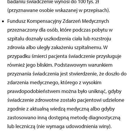
badaniu świadczenie wynosi do 100 tys. zł
(przyznawane osobie wskazanej w przepisach).
Fundusz Kompensacyjny Zdarzeń Medycznych
przeznaczony dla osób, które podczas pobytu w
szpitalu doznały uszkodzenia ciała lub rozstroju
zdrowia albo uległy zakażeniu szpitalnemu. W
przypadku śmierci pacjenta świadczenie przysługuje
również jego bliskim. Podstawowym warunkiem
przyznania świadczenia jest stwierdzenie, że doszło do
zdarzenia medycznego, którego z wysokim
prawdopodobieństwem można było uniknąć, gdyby
świadczenie zdrowotne zostało pacjentowi udzielone
zgodnie z aktualną wiedzą medyczną albo gdyby
zastosowano inną dostępną metodę diagnostyczną
lub leczniczą (nie wymaga udowodnienia winy).