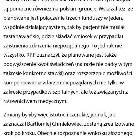
są pomocne również na polskim gruncie. Wskazał też, że
planowane jest połączenie trzech funduszy w jeden,
wspólnie działający system, tak by pacjent nie musiał
zastanawiać się, gdzie składać wniosek w przypadku
zaistnienia zdarzenia niepożądanego. To jednak nie
wszystko. RPP zaznaczył, że planowane jest także
podwyższenie kwot świadczeń (na razie nie padły w tym
zakresie konkretne stawki) oraz rozszerzenie możliwości
kompensowania zdarzeń niepożądanych nie tylko w
zakresie przypadków szpitalnych, ale też związanych z
ratownictwem medycznym.
Zmiany byłyby więc istotne i szerokie, jednak, jak
zaznaczał Bartłomiej Chmielowiec, zostaną zrealizowane
krok po kroku. Obecnie rozpoznanie wniosku złożonego