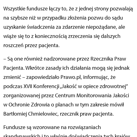
Wszystkie fundusze łączy to, że z jednej strony pozwalają
na szybsze niż w przypadku złożenia pozwu do sądu
uzyskanie świadczenia za zdarzenie niepożądane, ale
wiąże się to z koniecznością zrzeczenia się dalszych
roszczeń przez pacjenta.
– Są one również nadzorowane przez Rzecznika Praw
Pacjenta. Wkrótce zasady ich działania mogą się jednak
zmienić – zapowiedziało Prawo.pl, informując, że
podczas XVII Konferencji „Jakość w opiece zdrowotnej”
zorganizowanej przez Centrum Monitorowania Jakości
w Ochronie Zdrowia o planach w tym zakresie mówił
Bartłomiej Chmielowiec, rzecznik praw pacjenta.
Fundusze są wzorowane na rozwiązaniach
skandynawskich i to właśnie doświadczenia tych krajów