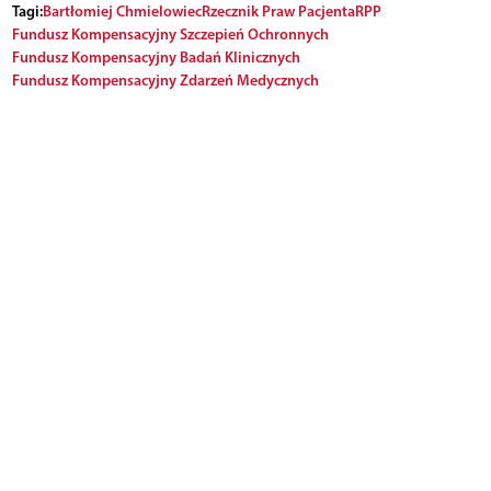
Tagi:
Bartłomiej Chmielowiec
Rzecznik Praw Pacjenta
RPP
Fundusz Kompensacyjny Szczepień Ochronnych
Fundusz Kompensacyjny Badań Klinicznych
Fundusz Kompensacyjny Zdarzeń Medycznych