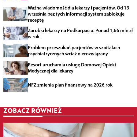
Ważna wiadomość dla lekarzy i pacjentów. Od 13
września bez tych informacji system zablokuje
receptę
Zarobki lekarzy na Podkarpaciu. Ponad 1,66 mln zł
w rok
Problem przeszukań pacjentów w szpitalach
psychiatrycznych wciąż nierozwiązany
Resort uruchamia usługę Domowej Opieki
Medycznej dla lekarzy
NFZ zmienia plan finansowy na 2026 rok
ZOBACZ RÓWNIEŻ