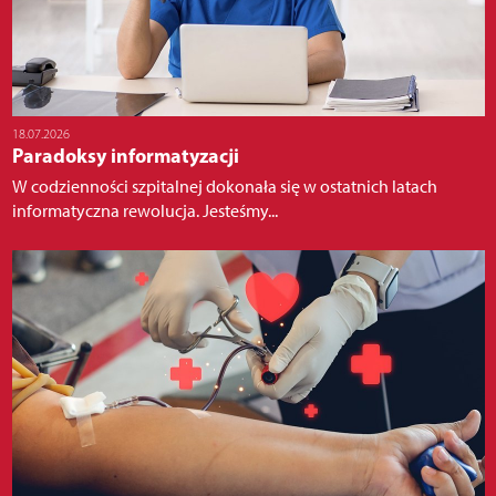
18.07.2026
Paradoksy informatyzacji
W codzienności szpitalnej dokonała się w ostatnich latach
informatyczna rewolucja. Jesteśmy...