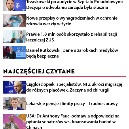
Trzaskowski po audycie w Szpitalu Południowym:
Decyzja o odwołaniu zarządu była słuszna
Nowe przepisy o wynagrodzeniach w ochronie
zdrowia weszły w życie
Prawie 1,8 mln osób skorzystało z rehabilitacji
leczniczej ZUS
Daniel Rutkowski: Dane o zarobkach medyków
będą bezpieczne
NAJCZĘŚCIEJ CZYTANE
Ciągłość opieki specjalistów. NFZ ukróci migrację
do różnych placówek. Zaczyna od chirurgii
Lekarskie pensje i limity pracy – trudne sprawy
USA: Dr Anthony Fauci odmawia odpowiedzi na
pytania senatorów ws. finansowania badań w
Chinach