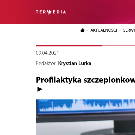
AKTUALNOŚCI
SERWI
09.04.2021
Redaktor:
Krystian Lurka
Profilaktyka szczepionko
►