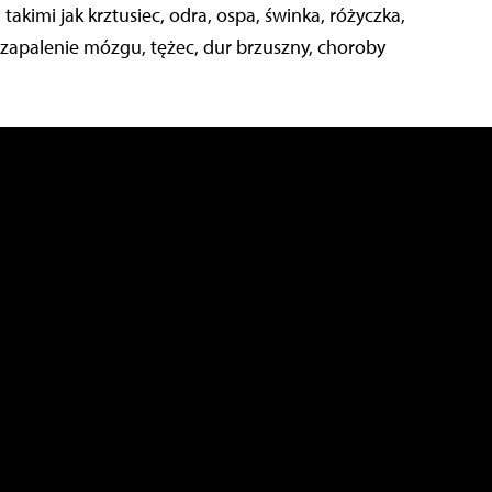
kimi jak krztusiec, odra, ospa, świnka, różyczka,
zapalenie mózgu, tężec, dur brzuszny, choroby