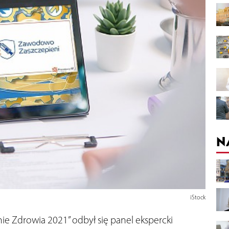
N
iStock
nie Zdrowia 2021” odbył się panel ekspercki