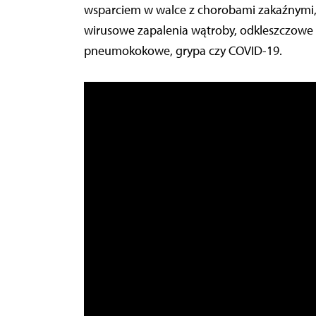
wsparciem w walce z chorobami zakaźnymi, ta
wirusowe zapalenia wątroby, odkleszczowe 
pneumokokowe, grypa czy COVID-19.