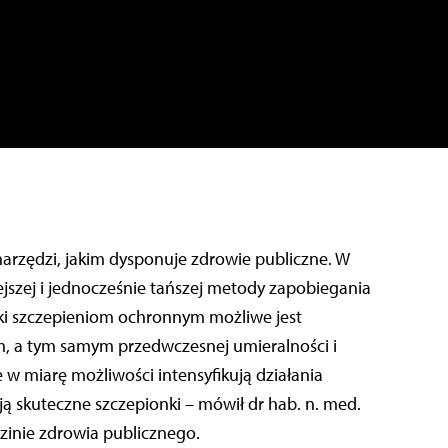
narzędzi, jakim dysponuje zdrowie publiczne. W
ejszej i jednocześnie tańszej metody zapobiegania
i szczepieniom ochronnym możliwe jest
 a tym samym przedwczesnej umieralności i
 w miarę możliwości intensyfikują działania
eją skuteczne szczepionki – mówił dr hab. n. med.
dzinie zdrowia publicznego.