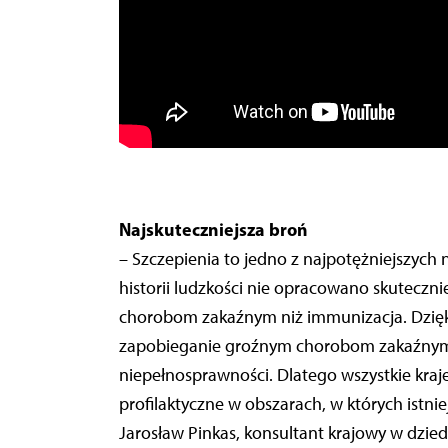
Najskuteczniejsza broń
– Szczepienia to jedno z najpotężniejszych 
historii ludzkości nie opracowano skuteczni
chorobom zakaźnym niż immunizacja. Dzięk
zapobieganie groźnym chorobom zakaźnym,
niepełnosprawności. Dlatego wszystkie kraje
profilaktyczne w obszarach, w których istni
Jarosław Pinkas, konsultant krajowy w dzie