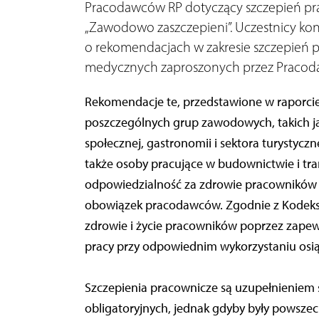
Pracodawców RP dotyczący szczepień pr
„Zawodowo zaszczepieni”. Uczestnicy konfe
o rekomendacjach w zakresie szczepień
medycznych zaproszonych przez Pracod
Rekomendacje te, przedstawione w raporcie
poszczególnych grup zawodowych, takich jak
społecznej, gastronomii i sektora turystycz
także osoby pracujące w budownictwie i tra
odpowiedzialność za zdrowie pracowników
obowiązek pracodawców. Zgodnie z Kodeks
zdrowie i życie pracowników poprzez zapew
pracy przy odpowiednim wykorzystaniu osiąg
Szczepienia pracownicze są uzupełnieniem 
obligatoryjnych, jednak gdyby były powsze