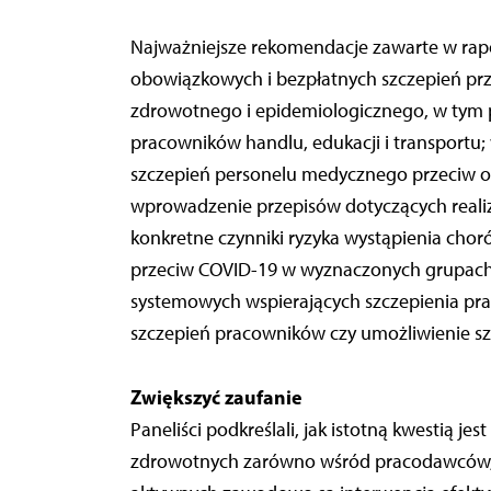
Najważniejsze rekomendacje zawarte w rap
obowiązkowych i bezpłatnych szczepień prze
zdrowotnego i epidemiologicznego, w tym 
pracowników handlu, edukacji i transport
szczepień personelu medycznego przeciw odr
wprowadzenie przepisów dotyczących reali
konkretne czynniki ryzyka wystąpienia cho
przeciw COVID-19 w wyznaczonych grupac
systemowych wspierających szczepienia pr
szczepień pracowników czy umożliwienie sz
Zwiększyć zaufanie
Paneliści podkreślali, jak istotną kwestią 
zdrowotnych zarówno wśród pracodawców, j