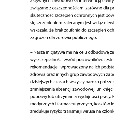
aktywnych zawodowo są interwencją efekty
związane z oszczędnościami zarówno dla pr
skuteczność szczepień ochronnych jest pow
się szczepieniom zalecanym jest wciąż niewi
wskazała, że brak zaufania do szczepień och
zagrożeń dla zdrowia publicznego.
– Nasza inicjatywa ma na celu odbudowę z
wyszczepialności wśród pracowników. Jeste
rekomendacje i wprowadzony na ich podst
zdrowia oraz innych grup zawodowych zap
dzisiejszych czasach wszyscy bardzo potrze
zmniejszenia absencji zawodowej, uniknięci
poprawy lub utrzymania wydajności pracy.
medycznych i farmaceutycznych, kosztów lec
zredukuje ryzyko transmisji wirusa na człon