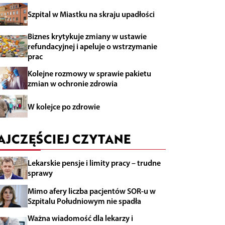
Szpital w Miastku na skraju upadłości
Biznes krytykuje zmiany w ustawie
refundacyjnej i apeluje o wstrzymanie
prac
Kolejne rozmowy w sprawie pakietu
zmian w ochronie zdrowia
W kolejce po zdrowie
AJCZĘŚCIEJ CZYTANE
Lekarskie pensje i limity pracy – trudne
sprawy
Mimo afery liczba pacjentów SOR-u w
Szpitalu Południowym nie spadła
Ważna wiadomość dla lekarzy i