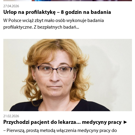
27.04.2026
Urlop na profilaktykę – 8 godzin na badania
W Polsce wciąż zbyt mało osób wykonuje badania
profilaktyczne. Z bezpłatnych badań...
21.02.2026
Przychodzi pacjent do lekarza... medycyny pracy ►
– Pierwszą, prostą metodą włączenia medycyny pracy do