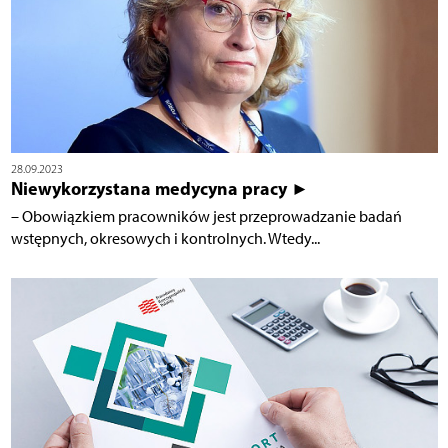
28.09.2023
Niewykorzystana medycyna pracy ►
– Obowiązkiem pracowników jest przeprowadzanie badań
wstępnych, okresowych i kontrolnych. Wtedy...