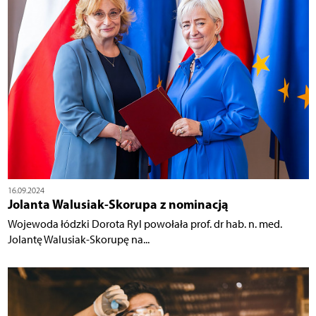
16.09.2024
Jolanta Walusiak-Skorupa z nominacją
Wojewoda łódzki Dorota Ryl powołała prof. dr hab. n. med.
Jolantę Walusiak-Skorupę na...