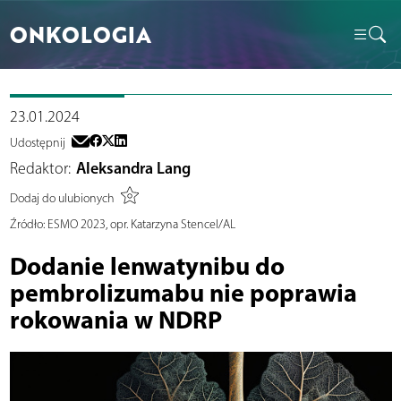
ONKOLOGIA
23.01.2024
Udostępnij
Redaktor:
Aleksandra Lang
Dodaj do ulubionych
Źródło:
ESMO 2023, opr. Katarzyna Stencel/AL
Dodanie lenwatynibu do
pembrolizumabu nie poprawia
rokowania w NDRP