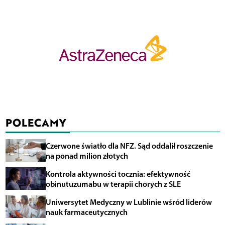
POLECAMY
Czerwone światło dla NFZ. Sąd oddalił roszczenie
na ponad milion złotych
Kontrola aktywności tocznia: efektywność
obinutuzumabu w terapii chorych z SLE
Uniwersytet Medyczny w Lublinie wśród liderów
nauk farmaceutycznych