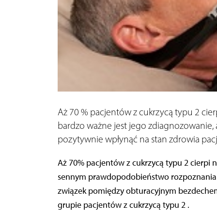
Aż 70 % pacjentów z cukrzycą typu 2 cier
bardzo ważne jest jego zdiagnozowanie, 
pozytywnie wpłynąć na stan zdrowia pacj
Aż 70% pacjentów z cukrzycą typu 2 cierpi
sennym prawdopodobieństwo rozpoznania cu
związek pomiędzy obturacyjnym bezdechem 
grupie pacjentów z cukrzycą typu 2 .