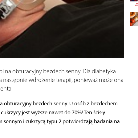
pi na obturacyjny bezdech senny. Dla diabetyka
a następnie wdrożenie terapii, ponieważ może ona
enta.
 na obturacyjny bezdech senny. U osób z bezdechem
krzycy jest wyższe nawet do 70%! Ten ścisły
sennym i cukrzycą typu 2 potwierdzają badania na