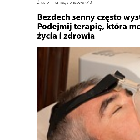
Źródło:
Informacja prasowa /MB
Bezdech senny często wyst
Podejmij terapię, która m
życia i zdrowia