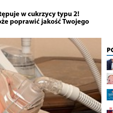
ępuje w cukrzycy typu 2!
oże poprawić jakość Twojego
P