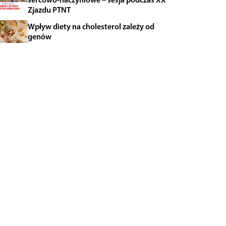
Zjazdu PTNT
Wpływ diety na cholesterol zależy od
genów