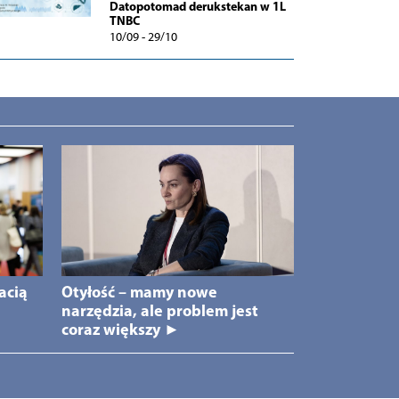
Datopotomad derukstekan w 1L
TNBC
10/09 - 29/10
acią
Otyłość – mamy nowe
narzędzia, ale problem jest
coraz większy ►