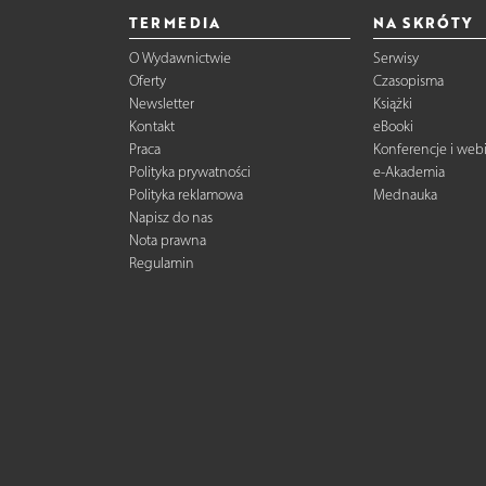
TERMEDIA
NA SKRÓTY
O Wydawnictwie
Serwisy
Oferty
Czasopisma
Newsletter
Książki
Kontakt
eBooki
Praca
Konferencje i web
Polityka prywatności
e-Akademia
Polityka reklamowa
Mednauka
Napisz do nas
Nota prawna
Regulamin