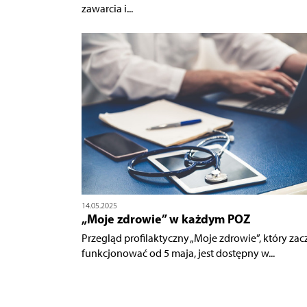
zawarcia i...
14.05.2025
„Moje zdrowie” w każdym POZ
Przegląd profilaktyczny „Moje zdrowie”, który zac
funkcjonować od 5 maja, jest dostępny w...