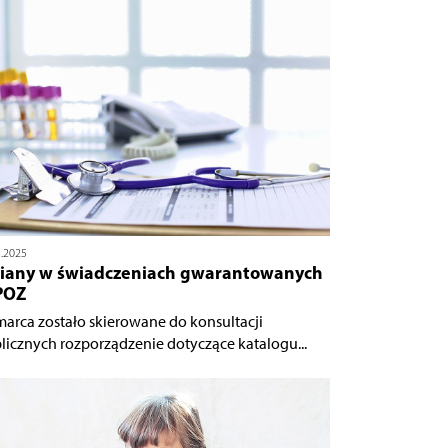
3.2025
iany w świadczeniach gwarantowanych
POZ
marca zostało skierowane do konsultacji
licznych rozporządzenie dotyczące katalogu...