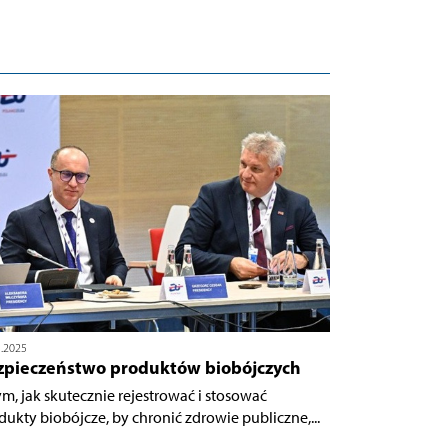
5.2025
zpieczeństwo produktów biobójczych
ym, jak skutecznie rejestrować i stosować
dukty biobójcze, by chronić zdrowie publiczne,...