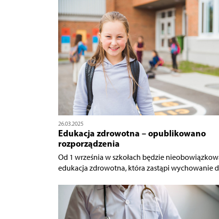
26.03.2025
Edukacja zdrowotna – opublikowano
rozporządzenia
Od 1 września w szkołach będzie nieobowiązkow
edukacja zdrowotna, która zastąpi wychowanie do