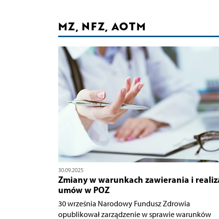
MZ, NFZ, AOTM
30.09.2025
Zmiany w warunkach zawierania i realiza
umów w POZ
30 września Narodowy Fundusz Zdrowia
opublikował zarządzenie w sprawie warunków