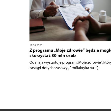
18.03.2025
Z programu „Moje zdrowie” będzie mogł
skorzystać 30 mln osób
Od maja wystartuje program „Moje zdrowie”, któr
zastąpi dotychczasowy „Profilaktyka 40+”,...