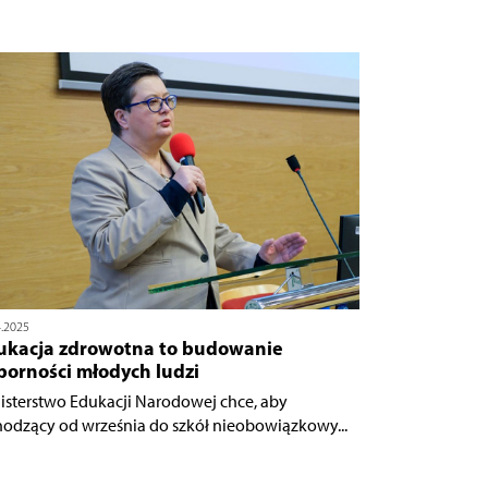
4.2025
ukacja zdrowotna to budowanie
porności młodych ludzi
isterstwo Edukacji Narodowej chce, aby
odzący od września do szkół nieobowiązkowy...