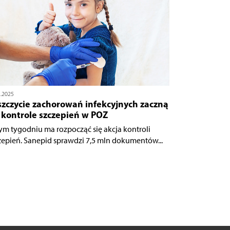
2.2025
szczycie zachorowań infekcyjnych zaczną
 kontrole szczepień w POZ
ym tygodniu ma rozpocząć się akcja kontroli
zepień. Sanepid sprawdzi 7,5 mln dokumentów...