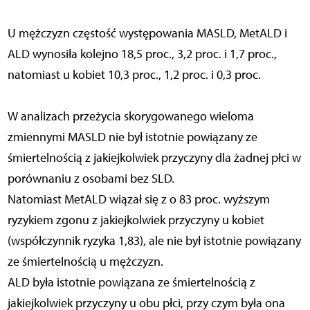
U mężczyzn częstość występowania MASLD, MetALD i
ALD wynosiła kolejno 18,5 proc., 3,2 proc. i 1,7 proc.,
natomiast u kobiet 10,3 proc., 1,2 proc. i 0,3 proc.
W analizach przeżycia skorygowanego wieloma
zmiennymi MASLD nie był istotnie powiązany ze
śmiertelnością z jakiejkolwiek przyczyny dla żadnej płci w
porównaniu z osobami bez SLD.
Natomiast MetALD wiązał się z o 83 proc. wyższym
ryzykiem zgonu z jakiejkolwiek przyczyny u kobiet
(współczynnik ryzyka 1,83), ale nie był istotnie powiązany
ze śmiertelnością u mężczyzn.
ALD była istotnie powiązana ze śmiertelnością z
jakiejkolwiek przyczyny u obu płci, przy czym była ona