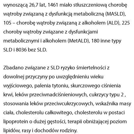
wynoszącą 26,7 lat, 1461 miało stłuszczeniową chorobę
wątroby związaną z dysfunkcją metaboliczną (MASLD),
105 – chorobę wątroby związaną z alkoholem (ALD), 225
choroby wątroby związane z dysfunkcjami
metabolicznymi i alkoholem (MetALD), 180 inne typy
SLD i 8036 bez SLD.
Zbadano związane z SLD ryzyko śmiertelności z
dowolnej przyczyny po uwzględnieniu wieku
wyjściowego, palenia tytoniu, skurczowego ciśnienia
krwi, leków przeciwnadciśnieniowych, cukrzycy typu 2 ,
stosowania leków przeciwcukrzycowych, wskaźnika masy
ciała, cholesterolu całkowitego, cholesterolu w postaci
lipoprotein o dużej gęstości, terapii obniżającej poziom
lipidów, rasy i dochodów rodziny.