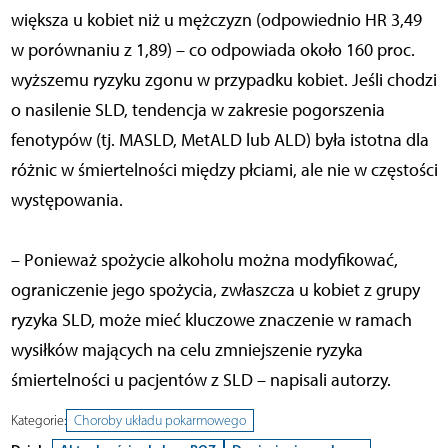
większa u kobiet niż u mężczyzn (odpowiednio HR 3,49
w porównaniu z 1,89) – co odpowiada około 160 proc.
wyższemu ryzyku zgonu w przypadku kobiet. Jeśli chodzi
o nasilenie SLD, tendencja w zakresie pogorszenia
fenotypów (tj. MASLD, MetALD lub ALD) była istotna dla
różnic w śmiertelności między płciami, ale nie w częstości
występowania.
– Ponieważ spożycie alkoholu można modyfikować,
ograniczenie jego spożycia, zwłaszcza u kobiet z grupy
ryzyka SLD, może mieć kluczowe znaczenie w ramach
wysiłków mających na celu zmniejszenie ryzyka
śmiertelności u pacjentów z SLD – napisali autorzy.
Kategorie:
Choroby układu pokarmowego