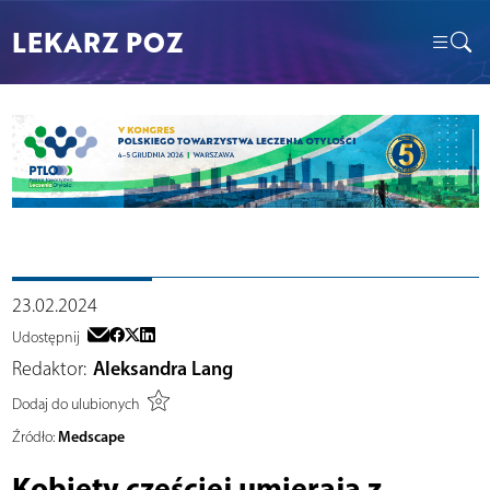
LEKARZ POZ
23.02.2024
Udostępnij
Redaktor:
Aleksandra Lang
Dodaj do ulubionych
Medscape
Źródło:
Kobiety częściej umierają z