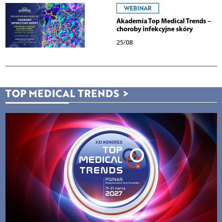
WEBINAR
Akademia Top Medical Trends –
choroby infekcyjne skóry
25/08
TOP MEDICAL TRENDS
>