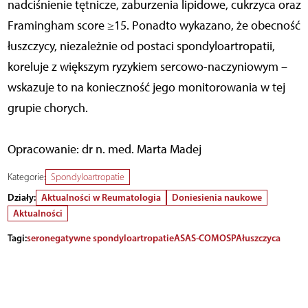
nadciśnienie tętnicze, zaburzenia lipidowe, cukrzyca oraz
Framingham score ≥15. Ponadto wykazano, że obecność
łuszczycy, niezależnie od postaci spondyloartropatii,
koreluje z większym ryzykiem sercowo-naczyniowym –
wskazuje to na konieczność jego monitorowania w tej
grupie chorych.
Opracowanie: dr n. med. Marta Madej
Kategorie:
Spondyloartropatie
Działy:
Aktualności w Reumatologia
Doniesienia naukowe
Aktualności
Tagi:
seronegatywne spondyloartropatie
ASAS-COMOSPA
łuszczyca