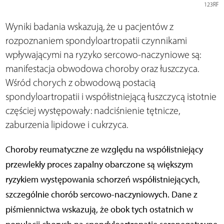
123RF
Wyniki badania wskazują, że u pacjentów z
rozpoznaniem spondyloartropatii czynnikami
wpływającymi na ryzyko sercowo-naczyniowe są:
manifestacja obwodowa choroby oraz łuszczyca.
Wśród chorych z obwodową postacią
spondyloartropatii i współistniejącą łuszczycą istotnie
częściej występowały: nadciśnienie tętnicze,
zaburzenia lipidowe i cukrzyca.
Choroby reumatyczne ze względu na współistniejący
przewlekły proces zapalny obarczone są większym
ryzykiem występowania schorzeń współistniejących,
szczególnie chorób sercowo-naczyniowych. Dane z
piśmiennictwa wskazują, że obok tych ostatnich w