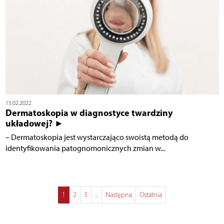
15.02.2022
Dermatoskopia w diagnostyce twardziny
układowej? ►
– Dermatoskopia jest wystarczająco swoistą metodą do
identyfikowania patognomonicznych zmian w...
1
2
3
...
Następna
Ostatnia