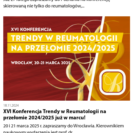
skierowaną nie tylko do reumatologów,...
18.11.2024
XVI Konferencja Trendy w Reumatologii na
przełomie 2024/2025 już w marcu!
20 i 21 marca 2025 r. zapraszamy do Wrocławia. Kierownikiem
naukowym wydarzenia jest prof. dr...