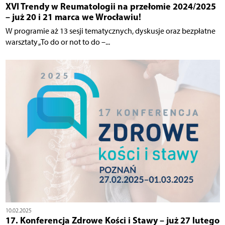
XVI Trendy w Reumatologii na przełomie 2024/2025
– już 20 i 21 marca we Wrocławiu!
W programie aż 13 sesji tematycznych, dyskusje oraz bezpłatne
warsztaty „To do or not to do –...
10.02.2025
17. Konferencja Zdrowe Kości i Stawy – już 27 lutego