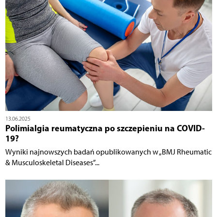
13.06.2025
Polimialgia reumatyczna po szczepieniu na COVID-
19?
Wyniki najnowszych badań opublikowanych w „BMJ Rheumatic
& Musculoskeletal Diseases”...