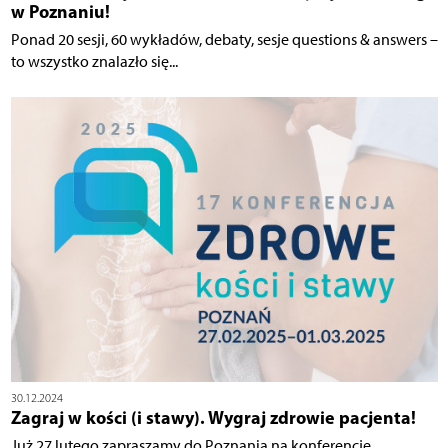
w Poznaniu!
Ponad 20 sesji, 60 wykładów, debaty, sesje questions & answers –
to wszystko znalazło się...
30.12.2024
Zagraj w kości (i stawy). Wygraj zdrowie pacjenta!
Już 27 lutego zapraszamy do Poznania na konferencję