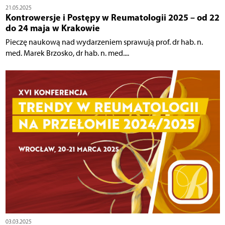
21.05.2025
Kontrowersje i Postępy w Reumatologii 2025 – od 22
do 24 maja w Krakowie
Pieczę naukową nad wydarzeniem sprawują prof. dr hab. n.
med. Marek Brzosko, dr hab. n. med....
03.03.2025