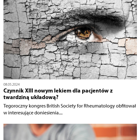
08.05.2024
Czynnik XIII nowym lekiem dla pacjentów z
twardziną układową?
Tegoroczny kongres British Society for Rheumatology obfitował
w interesujące doniesienia....