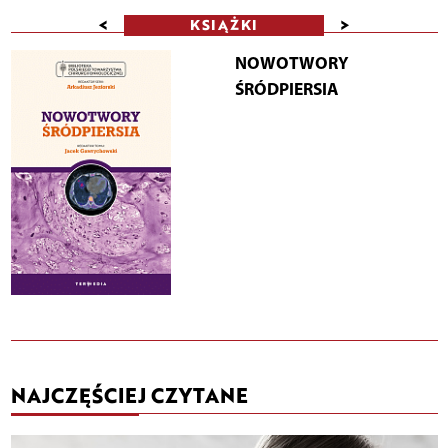
<
>
KSIĄŻKI
NOWOTWORY
ŚRÓDPIERSIA
NAJCZĘŚCIEJ CZYTANE