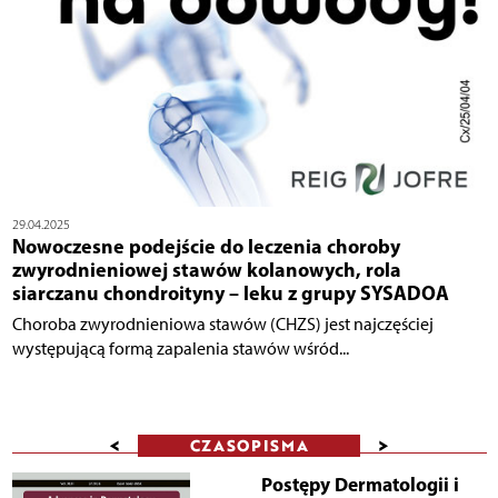
29.04.2025
Nowoczesne podejście do leczenia choroby
zwyrodnieniowej stawów kolanowych, rola
siarczanu chondroityny – leku z grupy SYSADOA
Choroba zwyrodnieniowa stawów (CHZS) jest najczęściej
występującą formą zapalenia stawów wśród...
<
>
CZASOPISMA
Postępy Dermatologii i