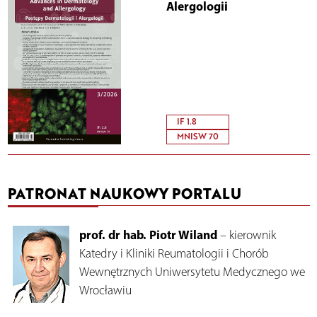
Alergologii
IF 1.8
MNISW 70
PATRONAT NAUKOWY PORTALU
prof. dr hab. Piotr Wiland
– kierownik
Katedry i Kliniki Reumatologii i Chorób
Wewnętrznych Uniwersytetu Medycznego we
Wrocławiu