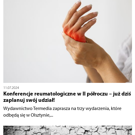
11.07.2024
Konferencje reumatologiczne w II półroczu – już dziś
zaplanuj swój udział!
Wydawnictwo Termedia zaprasza na trzy wydarzenia, które
odbędą się w Olsztynie,...