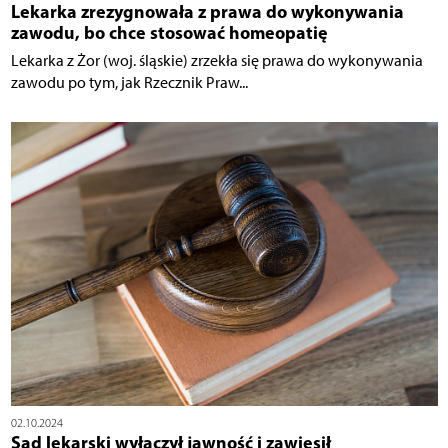
Lekarka zrezygnowała z prawa do wykonywania
zawodu, bo chce stosować homeopatię
Lekarka z Żor (woj. śląskie) zrzekła się prawa do wykonywania
zawodu po tym, jak Rzecznik Praw...
02.10.2024
Sąd lekarski wyłączył jawność i zawiesił