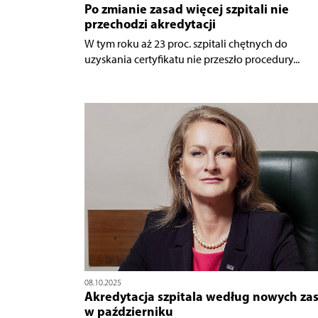
Po zmianie zasad więcej szpitali nie
przechodzi akredytacji
W tym roku aż 23 proc. szpitali chętnych do
uzyskania certyfikatu nie przeszło procedury...
08.10.2025
Akredytacja szpitala według nowych za
w październiku