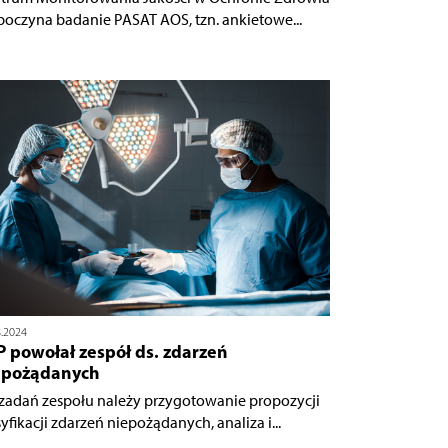
poczyna badanie PASAT AOS, tzn. ankietowe...
8.2024
 powołał zespół ds. zdarzeń
epożądanych
zadań zespołu należy przygotowanie propozycji
yfikacji zdarzeń niepożądanych, analiza i...