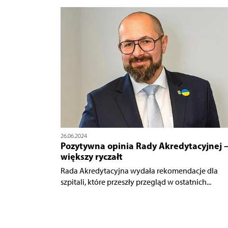
26.06.2024
Pozytywna opinia Rady Akredytacyjnej 
większy ryczałt
Rada Akredytacyjna wydała rekomendacje dla
szpitali, które przeszły przegląd w ostatnich...