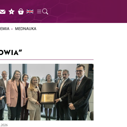
DEMIA
MEDNAUKA
OWIA”
2.2026