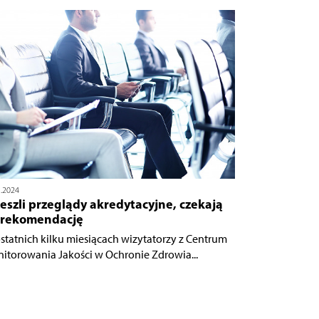
5.2024
eszli przeglądy akredytacyjne, czekają
 rekomendację
statnich kilku miesiącach wizytatorzy z Centrum
itorowania Jakości w Ochronie Zdrowia...