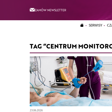
ZAMÓW NEWSLETTER
SERWISY
CZ
TAG “CENTRUM MONITOR
23.06.2026