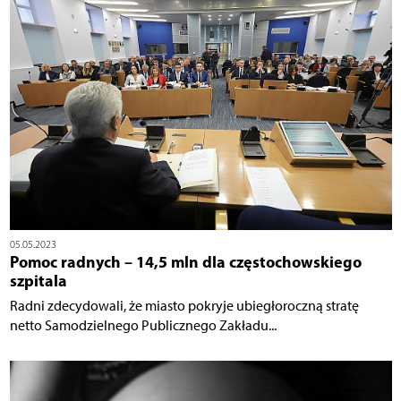
05.05.2023
Pomoc radnych – 14,5 mln dla częstochowskiego
szpitala
Radni zdecydowali, że miasto pokryje ubiegłoroczną stratę
netto Samodzielnego Publicznego Zakładu...