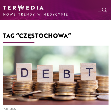
TAG “CZĘSTOCHOWA”
05.08.2026