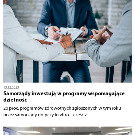
13.12.2023
Samorządy inwestują w programy wspomagające
dzietność
20 proc. programów zdrowotnych zgłoszonych w tym roku
przez samorządy dotyczy in vitro – część z...