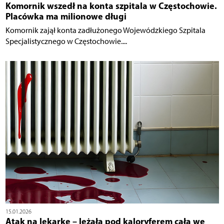
Komornik wszedł na konta szpitala w Częstochowie.
Placówka ma milionowe długi
Komornik zajął konta zadłużonego Wojewódzkiego Szpitala
Specjalistycznego w Częstochowie....
15.01.2026
Atak na lekarkę – leżała pod kaloryferem cała we