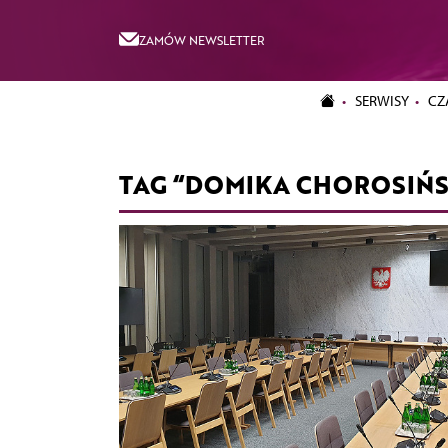
ZAMÓW NEWSLETTER
SERWISY
CZ
TAG “DOMIKA CHOROSIŃ