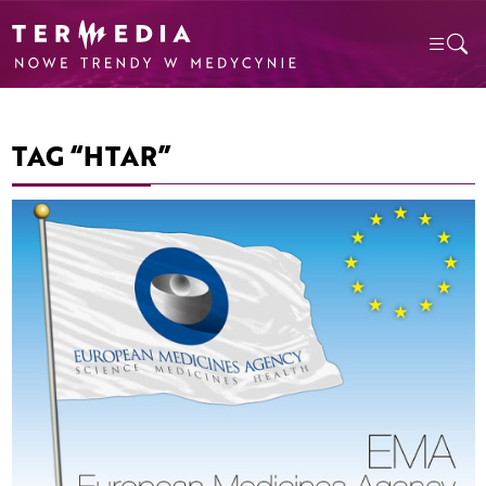
TAG “HTAR”