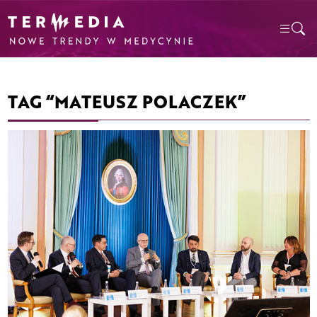
TAG “MATEUSZ POLACZEK”