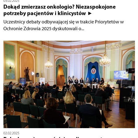
03.02.2025
Dokąd zmierzasz onkologio? Niezaspokojone
potrzeby pacjentów i klinicystów ►
Uczestnicy debaty odbywającej się w trakcie Priorytetów w
Ochronie Zdrowia 2025 dyskutowali o...
02.02.2025