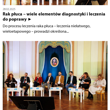
28.02.2025
Rak płuca – wiele elementów diagnostyki i leczenia
do poprawy ►
Do procesu leczenia raka płuca – leczenia niełatwego,
wieloetapowego – prowadzi określona...