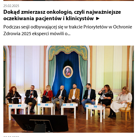
25.02.2025
Dokąd zmierzasz onkologio, czyli najważniejsze
oczekiwania pacjentów i klinicystów ►
Podczas sesji odbywającej się w trakcie Priorytetów w Ochronie
Zdrowia 2025 eksperci mówili o...