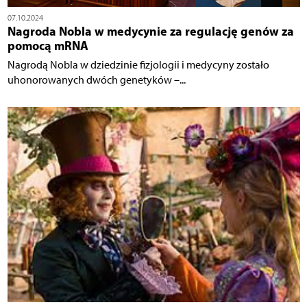
07.10.2024
Nagroda Nobla w medycynie za regulację genów za
pomocą mRNA
Nagrodą Nobla w dziedzinie fizjologii i medycyny zostało
uhonorowanych dwóch genetyków –...