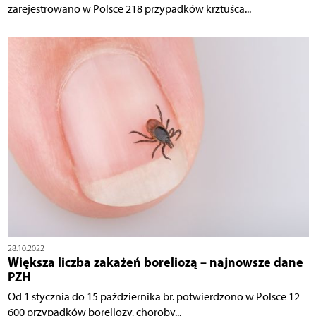
zarejestrowano w Polsce 218 przypadków krztuśca...
28.10.2022
Większa liczba zakażeń boreliozą – najnowsze dane
PZH
Od 1 stycznia do 15 października br. potwierdzono w Polsce 12
600 przypadków boreliozy, choroby...