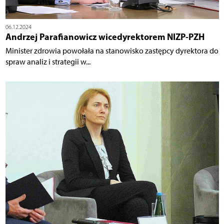
06.12.2024
Andrzej Parafianowicz wicedyrektorem NIZP-PZH
Minister zdrowia powołała na stanowisko zastępcy dyrektora do
spraw analiz i strategii w...