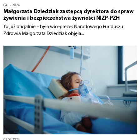
04.12.2024
Małgorzata Dziedziak zastępcą dyrektora do spraw
żywienia i bezpieczeństwa żywności NIZP-PZH
To już oficjalnie – była wiceprezes Narodowego Funduszu
Zdrowia Małgorzata Dziedziak objęła...
07.08.2024