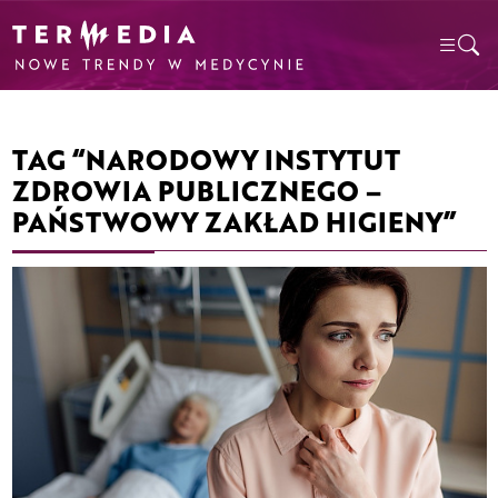
TAG “NARODOWY INSTYTUT
ZDROWIA PUBLICZNEGO –
PAŃSTWOWY ZAKŁAD HIGIENY”