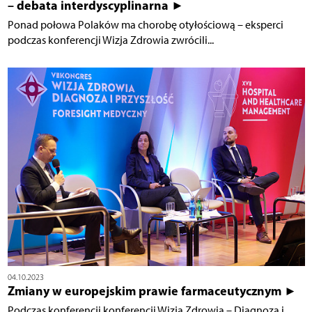
– debata interdyscyplinarna ►
Ponad połowa Polaków ma chorobę otyłościową – eksperci
podczas konferencji Wizja Zdrowia zwrócili...
04.10.2023
Zmiany w europejskim prawie farmaceutycznym ►
Podczas konferencji konferencji Wizja Zdrowia – Diagnoza i