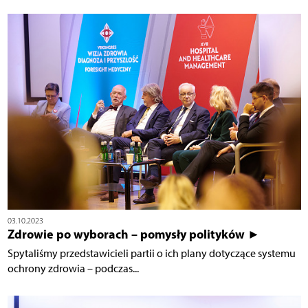
03.10.2023
Zdrowie po wyborach – pomysły polityków ►
Spytaliśmy przedstawicieli partii o ich plany dotyczące systemu
ochrony zdrowia – podczas...