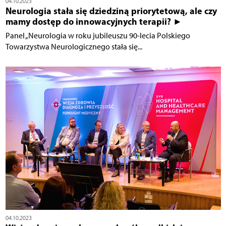
04.10.2023
Neurologia stała się dziedziną priorytetową, ale czy
mamy dostęp do innowacyjnych terapii? ►
Panel „Neurologia w roku jubileuszu 90-lecia Polskiego
Towarzystwa Neurologicznego stała się...
04.10.2023