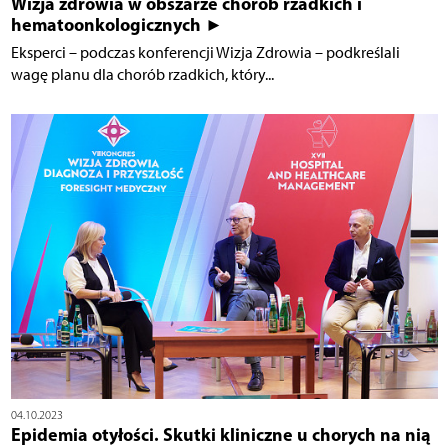
Wizja zdrowia w obszarze chorób rzadkich i
hematoonkologicznych ►
Eksperci – podczas konferencji Wizja Zdrowia – podkreślali
wagę planu dla chorób rzadkich, który...
04.10.2023
Epidemia otyłości. Skutki kliniczne u chorych na nią