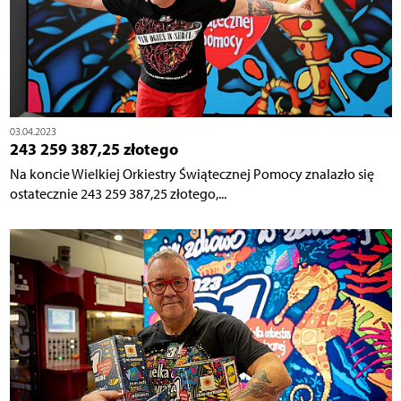
03.04.2023
243 259 387,25 złotego
Na koncie Wielkiej Orkiestry Świątecznej Pomocy znalazło się
ostatecznie 243 259 387,25 złotego,...