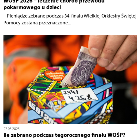
WOŚP 2026 – leczenie chorób przewodu
pokarmowego u dzieci
– Pieniądze zebrane podczas 34. finału Wielkiej Orkiestry Świętej
Pomocy zostaną przeznaczone...
27.03.2025
Ile zebrano podczas tegorocznego finału WOŚP?