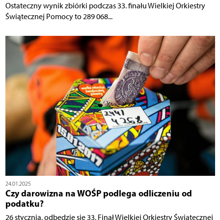
Ostateczny wynik zbiórki podczas 33. finału Wielkiej Orkiestry
Świątecznej Pomocy to 289 068...
24.01.2025
Czy darowizna na WOŚP podlega odliczeniu od
podatku?
26 stycznia, odbędzie się 33. Finał Wielkiej Orkiestry Świątecznej