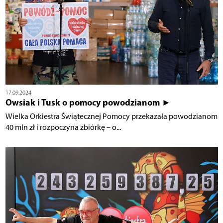
17.09.2024
Owsiak i Tusk o pomocy powodzianom ►
Wielka Orkiestra Świątecznej Pomocy przekazała powodzianom
40 mln zł i rozpoczyna zbiórkę – o...