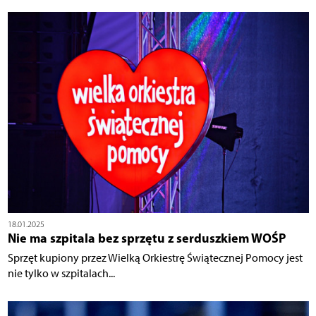
18.01.2025
Nie ma szpitala bez sprzętu z serduszkiem WOŚP
Sprzęt kupiony przez Wielką Orkiestrę Świątecznej Pomocy jest
nie tylko w szpitalach...