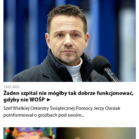
13.01.2025
Żaden szpital nie mógłby tak dobrze funkcjonować,
gdyby nie WOŚP ►
Szef Wielkiej Orkiestry Świątecznej Pomocy Jerzy Owsiak
poinformował o groźbach pod swoim...