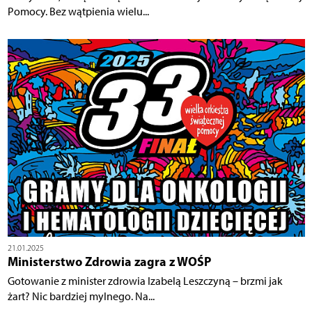
Pomocy. Bez wątpienia wielu...
21.01.2025
Ministerstwo Zdrowia zagra z WOŚP
Gotowanie z minister zdrowia Izabelą Leszczyną – brzmi jak
żart? Nic bardziej mylnego. Na...