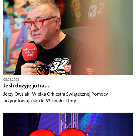
08.01.2025
Jeśli dożyję jutra...
Jerzy Owsiak i Wielka Orkiestra Świątecznej Pomocy
przygotowują się do 33. finału, który...