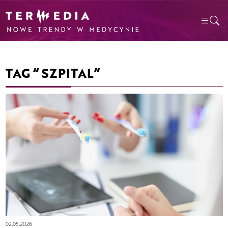
TAG “ SZPITAL”
02.05.2026