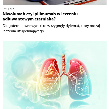
09.11.2025
Niwolumab czy ipilimumab w leczeniu
adiuwantowym czerniaka?
Długoterminowe wyniki rozstrzygnęły dylemat, który rodzaj
leczenia uzupełniającego...