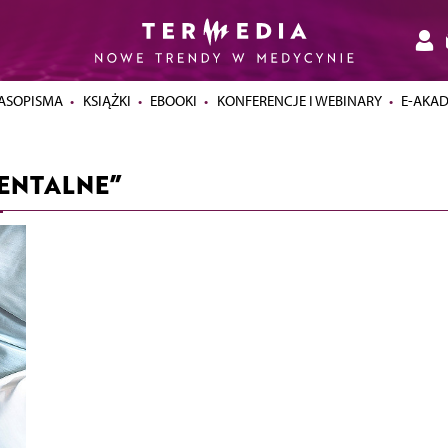
ASOPISMA
KSIĄŻKI
EBOOKI
KONFERENCJE I WEBINARY
E-AKA
MENTALNE”