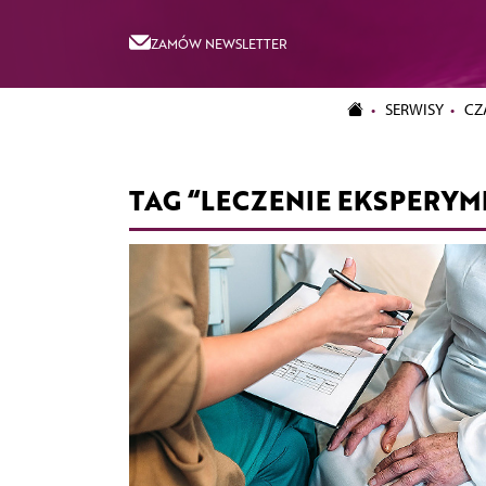
ZAMÓW NEWSLETTER
SERWISY
CZ
TAG “LECZENIE EKSPERY