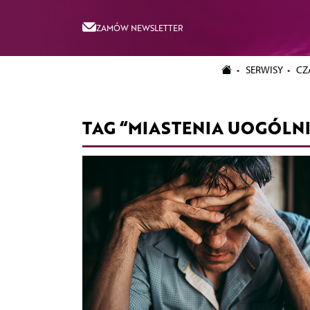
ZAMÓW NEWSLETTER
SERWISY
CZ
TAG “MIASTENIA UOGÓLN