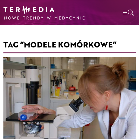
TAG “MODELE KOMÓRKOWE”