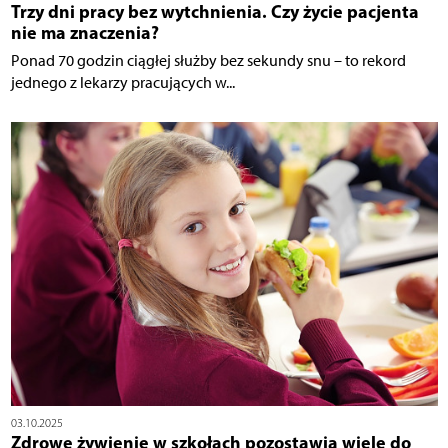
Trzy dni pracy bez wytchnienia. Czy życie pacjenta
nie ma znaczenia?
Ponad 70 godzin ciągłej służby bez sekundy snu – to rekord
jednego z lekarzy pracujących w...
03.10.2025
Zdrowe żywienie w szkołach pozostawia wiele do