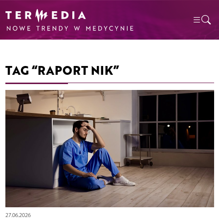
TAG “RAPORT NIK”
27.06.2026