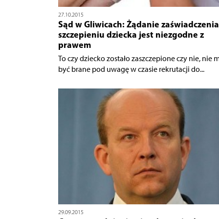
27.10.2015
Sąd w Gliwicach: Żądanie zaświadczenia
szczepieniu dziecka jest niezgodne z
prawem
To czy dziecko zostało zaszczepione czy nie, nie 
być brane pod uwagę w czasie rekrutacji do...
29.09.2015