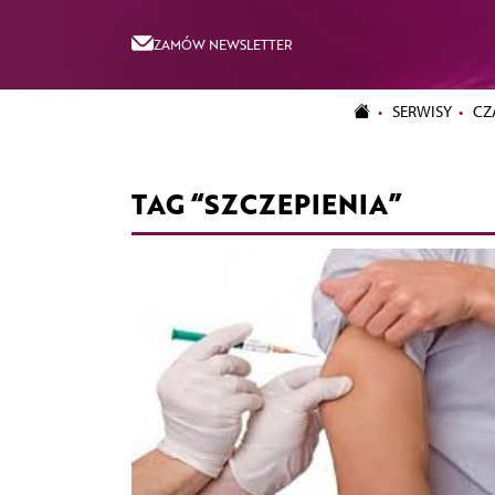
ZAMÓW NEWSLETTER
SERWISY
CZ
TAG “SZCZEPIENIA”