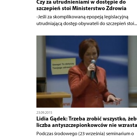
Czy za utrudnieniami w dostępie do
szczepień stoi Ministerstwo Zdrowia
-Jeśli za skomplikowaną epopeją legislacyjną
utrudniającą dostęp obywateli do szczepień stoi...
23.09.2015
Lidia Gądek: Trzeba zrobić wszystko, żeb
liczba antyszczepionkowców nie wzrasta
Podczas środowego (23 września) seminarium o