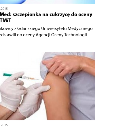
9.2015
Med: szczepionka na cukrzycę do oceny
TMiT
kowcy z Gdańskiego Uniwersytetu Medycznego
edstawili do oceny Agencji Oceny Technologii...
9.2015