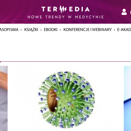
ASOPISMA
KSIĄŻKI
EBOOKI
KONFERENCJE I WEBINARY
E-AKA