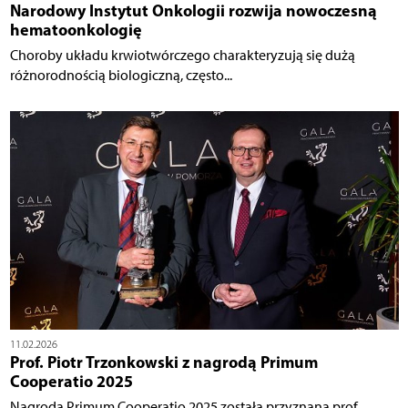
Narodowy Instytut Onkologii rozwija nowoczesną
hematoonkologię
Choroby układu krwiotwórczego charakteryzują się dużą
różnorodnością biologiczną, często...
11.02.2026
Prof. Piotr Trzonkowski z nagrodą Primum
Cooperatio 2025
Nagroda Primum Cooperatio 2025 została przyznana prof.