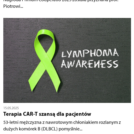
Piotrowi...
15.05.2025
Terapia CAR-T szansą dla pacjentów
53-letni mężczyzna z nawrotowym chłoniakiem rozlanym z
dużych komórek B (DLBCL) pomyślnie...