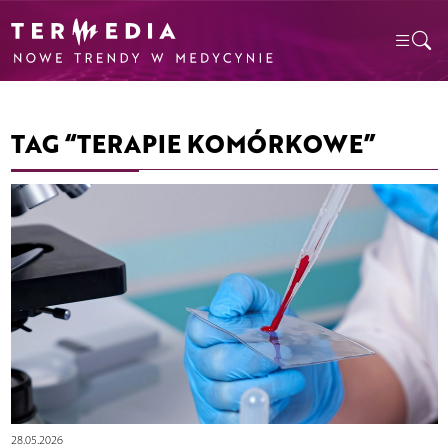
TAG “TERAPIE KOMÓRKOWE”
28.05.2026