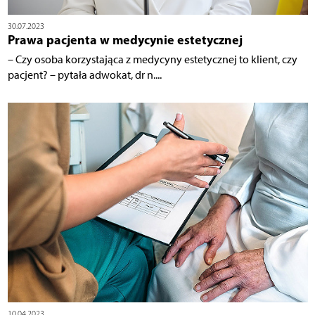
30.07.2023
Prawa pacjenta w medycynie estetycznej
– Czy osoba korzystająca z medycyny estetycznej to klient, czy
pacjent? – pytała adwokat, dr n....
10.04.2023