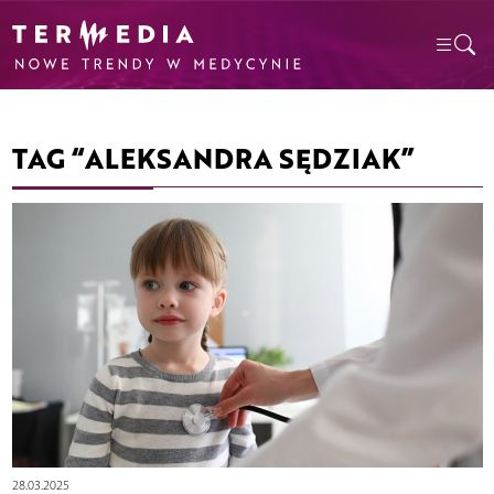
TAG “ALEKSANDRA SĘDZIAK”
28.03.2025