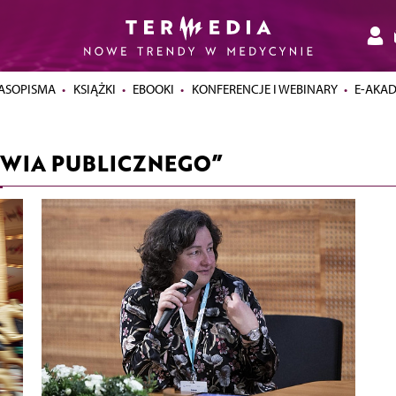
ASOPISMA
KSIĄŻKI
EBOOKI
KONFERENCJE I WEBINARY
E-AKA
WIA PUBLICZNEGO”