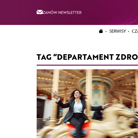
ZAMÓW NEWSLETTER
SERWISY
CZ
TAG “DEPARTAMENT ZDRO