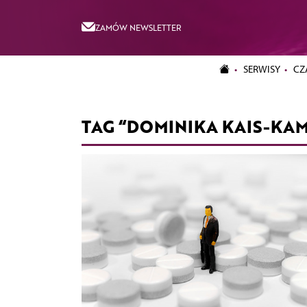
ZAMÓW NEWSLETTER
SERWISY
CZ
TAG “DOMINIKA KAIS-KA