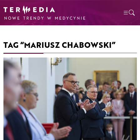
TAG “MARIUSZ CHABOWSKI”