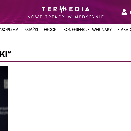
ASOPISMA
KSIĄŻKI
EBOOKI
KONFERENCJE I WEBINARY
E-AKA
KI”