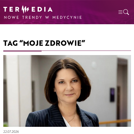
TAG “MOJE ZDROWIE”
22.07.2026