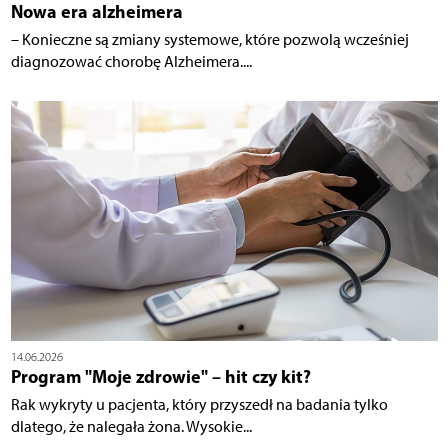
Nowa era alzheimera
– Konieczne są zmiany systemowe, które pozwolą wcześniej
diagnozować chorobę Alzheimera....
14.06.2026
Program "Moje zdrowie" – hit czy kit?
Rak wykryty u pacjenta, który przyszedł na badania tylko
dlatego, że nalegała żona. Wysokie...