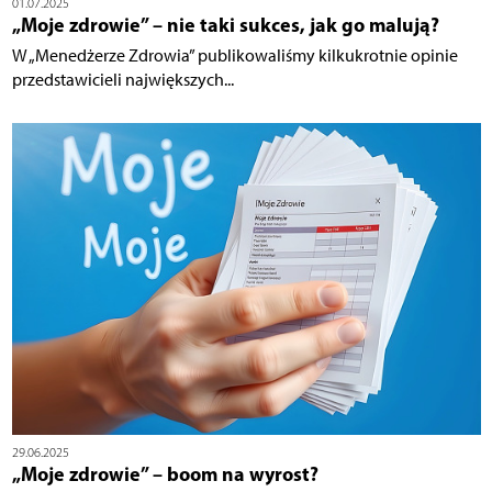
01.07.2025
„Moje zdrowie” – nie taki sukces, jak go malują?
W „Menedżerze Zdrowia” publikowaliśmy kilkukrotnie opinie
przedstawicieli największych...
29.06.2025
„Moje zdrowie” – boom na wyrost?