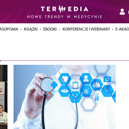
ASOPISMA
KSIĄŻKI
EBOOKI
KONFERENCJE I WEBINARY
E-AKA