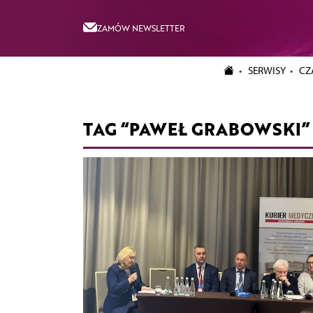
ZAMÓW NEWSLETTER
SERWISY
CZ
TAG “PAWEŁ GRABOWSKI”