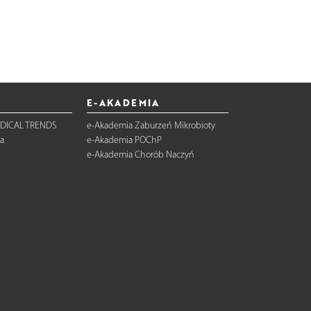
E-AKADEMIA
DICAL TRENDS
e-Akademia Zaburzeń Mikrobioty
a
e-Akademia POChP
e-Akademia Chorób Naczyń