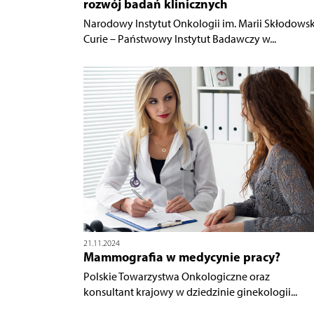
rozwój badań klinicznych
Narodowy Instytut Onkologii im. Marii Skłodowsk
Curie – Państwowy Instytut Badawczy w...
21.11.2024
Mammografia w medycynie pracy?
Polskie Towarzystwa Onkologiczne oraz
konsultant krajowy w dziedzinie ginekologii...