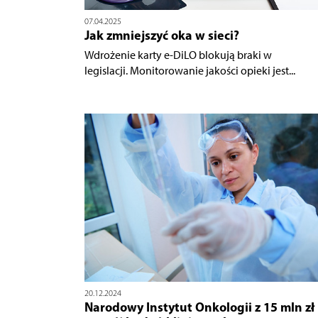
07.04.2025
Jak zmniejszyć oka w sieci?
Wdrożenie karty e-DiLO blokują braki w
legislacji. Monitorowanie jakości opieki jest...
20.12.2024
Narodowy Instytut Onkologii z 15 mln zł