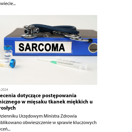
wiecie...
0.2024
lecenia dotyczące postępowania
inicznego w mięsaku tkanek miękkich u
rosłych
zienniku Urzędowym Ministra Zdrowia
blikowano obwieszczenie w sprawie kluczowych
ceń...