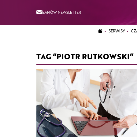
ZAMÓW NEWSLETTER
SERWISY
CZ
TAG “PIOTR RUTKOWSKI”