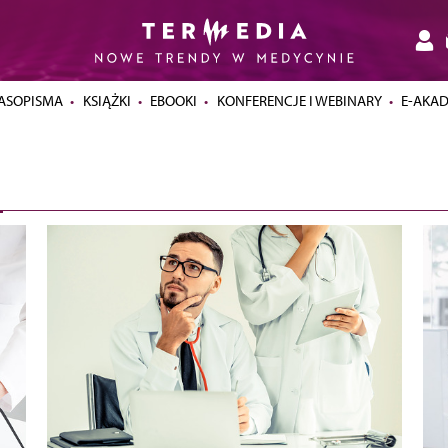
ASOPISMA
KSIĄŻKI
EBOOKI
KONFERENCJE I WEBINARY
E-AKA