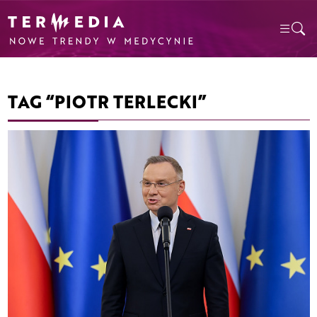
TAG “PIOTR TERLECKI”