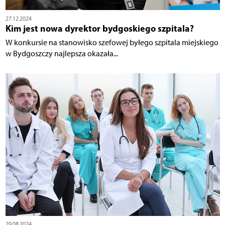
27.12.2024
Kim jest nowa dyrektor bydgoskiego szpitala?
W konkursie na stanowisko szefowej byłego szpitala miejskiego
w Bydgoszczy najlepsza okazała...
29.08.2024