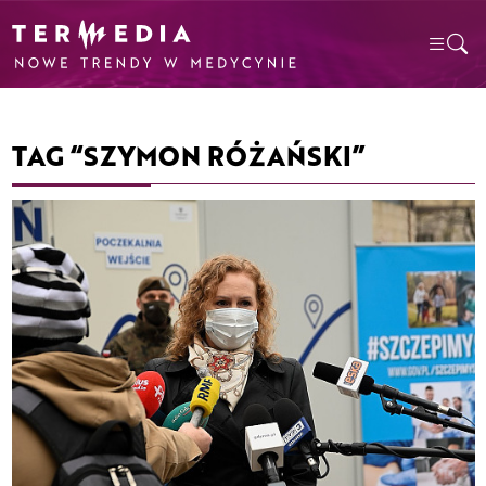
TAG “SZYMON RÓŻAŃSKI”