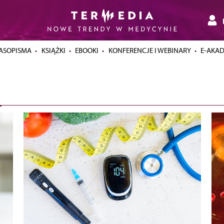
ASOPISMA
KSIĄŻKI
EBOOKI
KONFERENCJE I WEBINARY
E-AKA