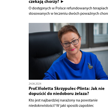
czekają chorzy? ►
O dostępnych w Polsce refundowanych terapiac
stosowanych w leczeniu dwóch poważnych choró
24.06.2024
Prof.Violetta Skrzypulec-Plinta: Jak nie
dopuścić do niedoboru żelaza?
Kto jest najbardziej narażony na powstanie
niedokrwistości? W jaki sposób zapobiec