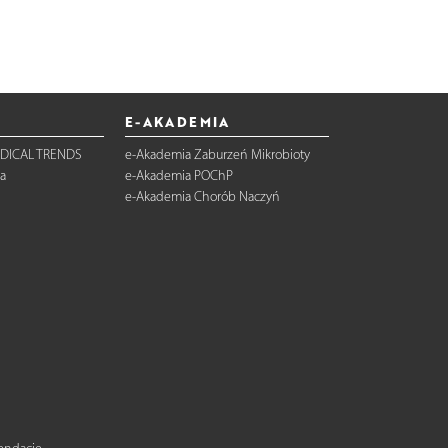
E-AKADEMIA
DICAL TRENDS
e-Akademia Zaburzeń Mikrobioty
a
e-Akademia POChP
e-Akademia Chorób Naczyń