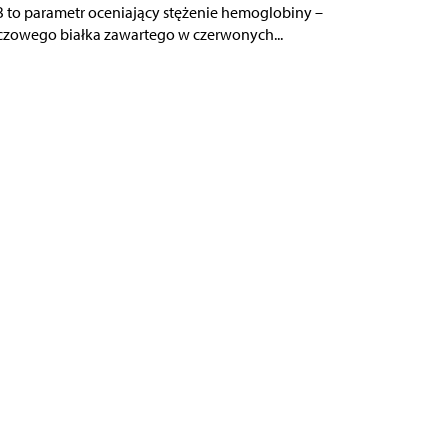
 to parametr oceniający stężenie hemoglobiny –
czowego białka zawartego w czerwonych...