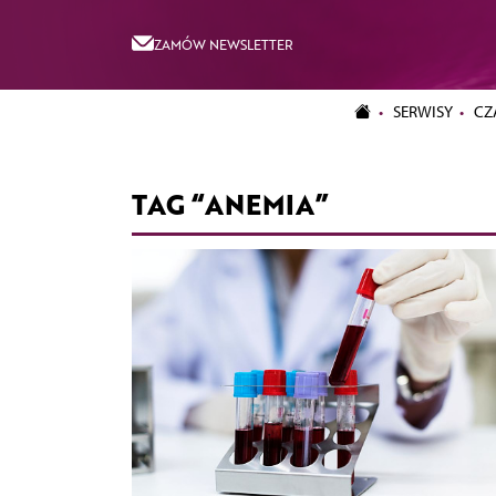
ZAMÓW NEWSLETTER
SERWISY
CZ
TAG “ANEMIA”